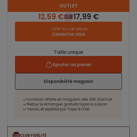
OUTLET
12,59 €
17,99 €
-30%* sur cet article
Connectez-vous
Taille unique
Ajouter au panier
Disponibilité magasin
Livraison offerte en magasin dès 10€ d'achat
Retour & échanges gratuits toute la saison
Vendu et expédié par Tape à l'Oeil
CLUB FIDÉLITÉ