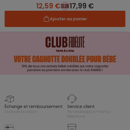
12,59 €
17,99 €
Ajouter au panier
échange et remboursement
service client
sur toute la saison
par whatsapp, e-mail ou
téléphone