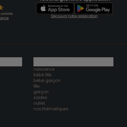
 contrôle
Découvrir notre application
fiance
notre catalogue
naissance
bébé fille
bébé garçon
fille
garçon
soldes
outlet
nos thématiques