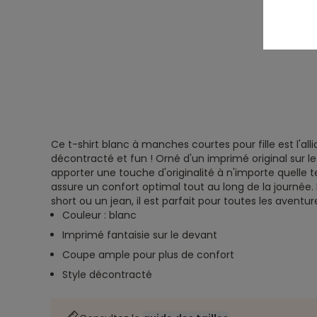
Ce t-shirt blanc à manches courtes pour fille est l'all
décontracté et fun ! Orné d'un imprimé original sur le 
apporter une touche d'originalité à n'importe quelle
assure un confort optimal tout au long de la journée.
short ou un jean, il est parfait pour toutes les aventu
Couleur : blanc
Imprimé fantaisie sur le devant
Coupe ample pour plus de confort
Style décontracté