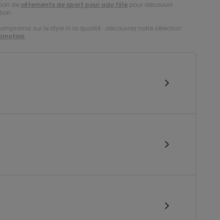
tion de
vêtements de sport pour ado fille
pour découvrir
tion.
compromis sur le style ni la qualité : découvrez notre sélection
romotion
.