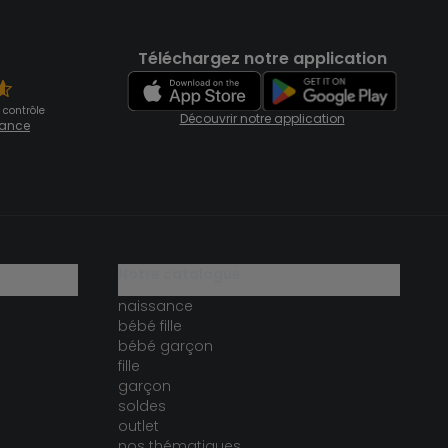
Téléchargez notre application
 contrôle
Découvrir notre application
fiance
notre catalogue
naissance
bébé fille
bébé garçon
fille
garçon
soldes
outlet
nos thématiques