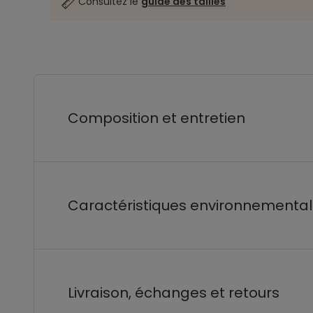
Consultez le
guide des tailles
Composition et entretien
Caractéristiques environnementa
Livraison, échanges et retours