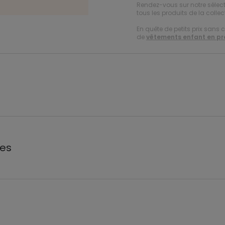
Rendez-vous sur notre sélec
tous les produits de la collec
En quête de petits prix sans 
de
vêtements enfant en p
les