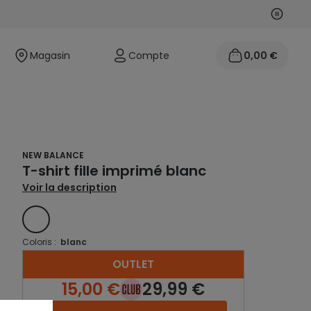
Suivan
Précéd
Magasin
Compte
0,00 €
NEW BALANCE
T-shirt fille imprimé blanc
Voir la description
BLANC
Coloris :
blanc
OUTLET
15,00 €
29,99 €