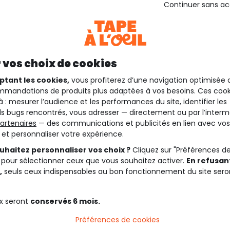
Continuer sans a
 vos choix de cookies
ptant les cookies,
vous profiterez d’une navigation optimisée 
mandations de produits plus adaptées à vos besoins. Ces cook
à : mesurer l’audience et les performances du site, identifier les
s bugs rencontrés, vous adresser — directement ou par l’interm
artenaires
— des communications et publicités en lien avec vos
t et personnaliser votre expérience.
uhaitez personnaliser vos choix ?
Cliquez sur "Préférences d
 pour sélectionner ceux que vous souhaitez activer.
En refusant
,
seuls ceux indispensables au bon fonctionnement du site sero
x seront
conservés 6 mois.
Préférences de cookies