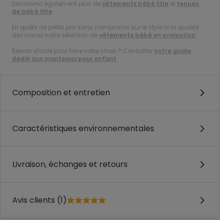
Découvrez également plus de
vêtements bébé fille
et
tenues
de bébé fille
.
En quête de petits prix sans compromis sur le style ni la qualité :
découvrez notre sélection de
vêtements bébé en promotion
.
Besoin d'aide pour faire votre choix ? Consultez
notre guide
dédié aux manteaux pour enfant
.
Composition et entretien
Caractéristiques environnementales
Livraison, échanges et retours
Avis clients (1)