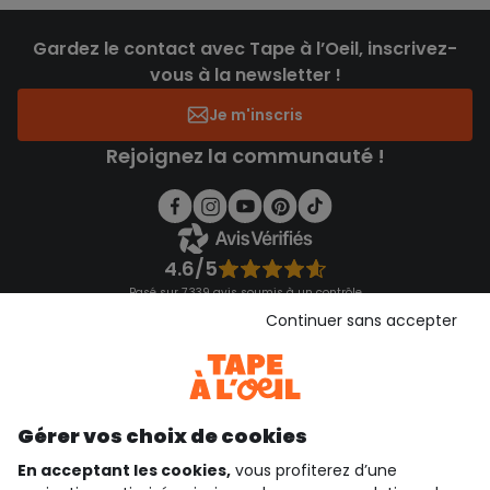
Gardez le contact avec Tape à l’Oeil, inscrivez-
vous à la newsletter !
Je m'inscris
Rejoignez la communauté !
4.6/5
Basé sur 7 339 avis soumis à un contrôle
Voir l’attestation de confiance
Continuer sans accepter
Consulter les CGU
Téléchargez notre application
Découvrir notre application
Gérer vos choix de cookies
En acceptant les cookies,
vous profiterez d’une