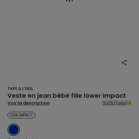
TAPE A L'OEIL
Veste en jean bébé fille lower impact
Voir la description
5.0/5 (1 avis)
LOW IMPACT
DENIM