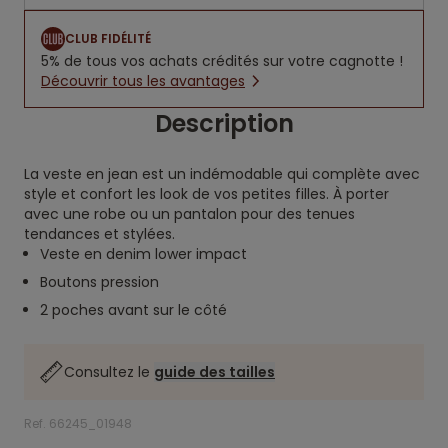
CLUB FIDÉLITÉ
5% de tous vos achats crédités sur votre cagnotte !
Découvrir tous les avantages
Description
La veste en jean est un indémodable qui complète avec
style et confort les look de vos petites filles. À porter
avec une robe ou un pantalon pour des tenues
tendances et stylées.
Veste en denim lower impact
Boutons pression
2 poches avant sur le côté
Consultez le
guide des tailles
Ref. 66245_01948