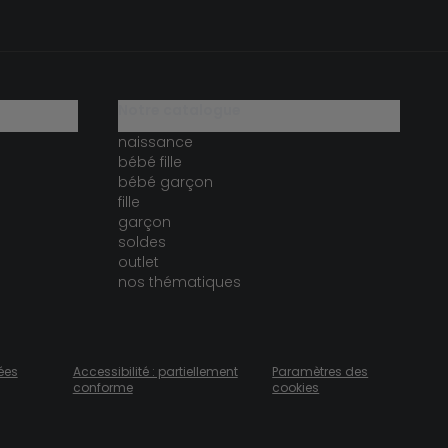
notre catalogue
naissance
bébé fille
bébé garçon
fille
garçon
soldes
outlet
nos thématiques
ées
Accessibilité : partiellement
Paramètres des
conforme
cookies