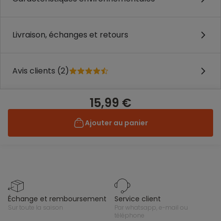
Livraison, échanges et retours
Avis clients (2)
15,99 €
Ajouter au panier
échange et remboursement
service client
sur toute la saison
par whatsapp, e-mail ou
téléphone