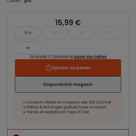
Coloris :
gris
15,99 €
10 A
XXS
XS
S
M
Un doute ? Consultez le
guide des tailles
Ajouter au panier
Disponibilité magasin
Livraison offerte en magasin dès 10€ d'achat
Retour & échanges gratuits toute la saison
Vendu et expédié par Tape à l'Oeil