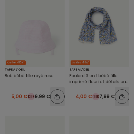
Outlet -50%*
Outlet -50%*
TAPE A L'OEIL
TAPE A L'OEIL
Bob bébé fille rayé rose
Foulard 3 en 1 bébé fille
imprimé fleuri et détails en
crochet
5,00 €
9,99 €
4,00 €
7,99 €