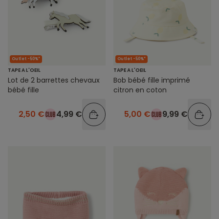
Outlet -50%*
Outlet -50%*
TAPE A L'OEIL
TAPE A L'OEIL
Lot de 2 barrettes chevaux
Bob bébé fille imprimé
bébé fille
citron en coton
2,50 €
4,99 €
5,00 €
9,99 €