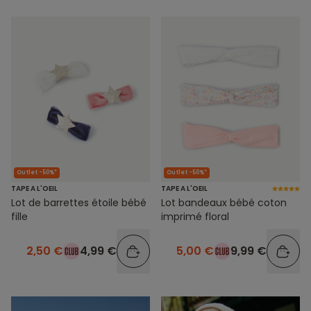
Outlet -50%*
Outlet -50%*
TAPE A L'OEIL
TAPE A L'OEIL
Lot de barrettes étoile bébé
Lot bandeaux bébé coton
fille
imprimé floral
2,50 €
4,99 €
5,00 €
9,99 €