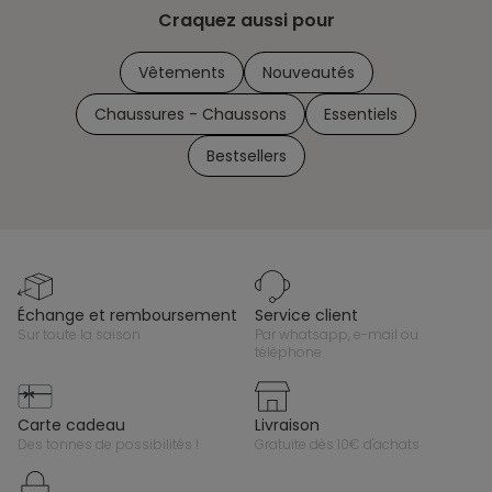
Craquez aussi pour
Vêtements
Nouveautés
Chaussures - Chaussons
Essentiels
Bestsellers
échange et remboursement
service client
sur toute la saison
par whatsapp, e-mail ou
téléphone
carte cadeau
livraison
des tonnes de possibilités !
gratuite dès 10€ d'achats