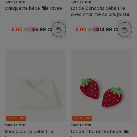
TAPE A L'OEIL
TAPE A L'OEIL
Casquette bébé fille rayée
Lot de 2 snoods bébé fille
avec imprimé coloris pastel
5,00 €
9,99 €
6,00 €
14,99 €
Outlet -50%*
Outlet -50%*
TAPE A L'OEIL
TAPE A L'OEIL
Snood croisé bébé fille
Lot de 2 barrettes bébé fille