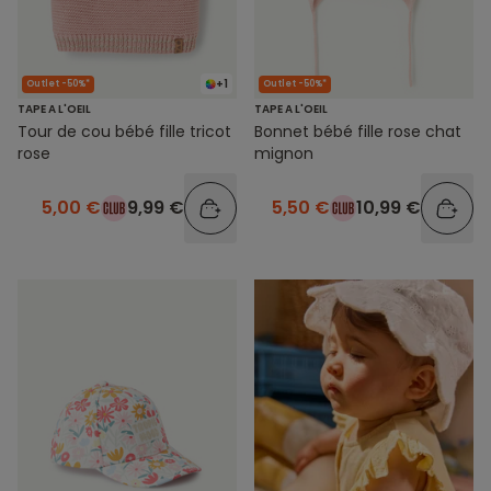
+1
Outlet -50%*
Outlet -50%*
TAPE A L'OEIL
TAPE A L'OEIL
Tour de cou bébé fille tricot
Bonnet bébé fille rose chat
rose
mignon
5,00 €
9,99 €
5,50 €
10,99 €