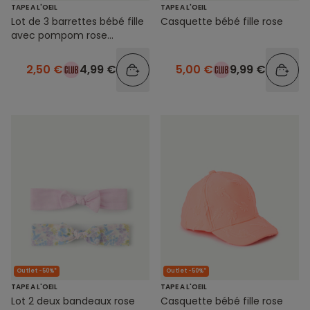
TAPE A L'OEIL
TAPE A L'OEIL
Lot de 3 barrettes bébé fille
Casquette bébé fille rose
avec pompom rose
imprimé et pailletée
2,50 €
4,99 €
5,00 €
9,99 €
Outlet -50%*
Outlet -50%*
TAPE A L'OEIL
TAPE A L'OEIL
Lot 2 deux bandeaux rose
Casquette bébé fille rose