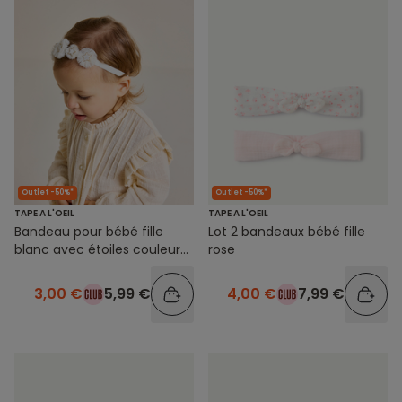
Outlet -50%*
Outlet -50%*
TAPE A L'OEIL
TAPE A L'OEIL
Bandeau pour bébé fille
Lot 2 bandeaux bébé fille
blanc avec étoiles couleur
rose
dorée
3,00 €
5,99 €
4,00 €
7,99 €