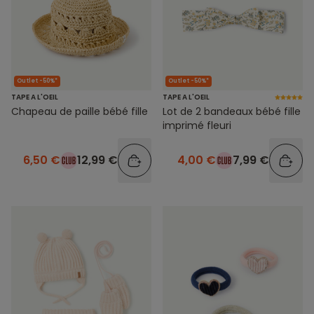
Outlet -50%*
Outlet -50%*
TAPE A L'OEIL
TAPE A L'OEIL
Chapeau de paille bébé fille
Lot de 2 bandeaux bébé fille
imprimé fleuri
6,50 €
12,99 €
4,00 €
7,99 €