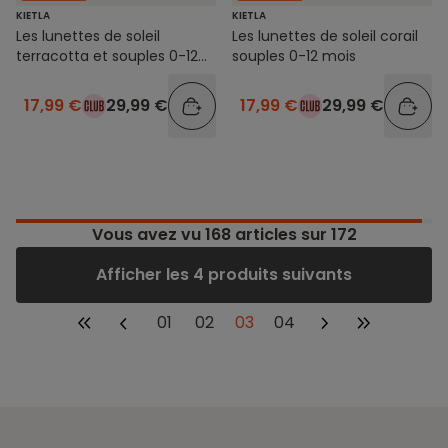
KIETLA
KIETLA
Les lunettes de soleil
Les lunettes de soleil corail
terracotta et souples 0-12
souples 0-12 mois
mois
17,99 €
29,99 €
17,99 €
29,99 €
Vous avez vu
168
articles sur 172
Afficher les 4 produits suivants
01
02
03
04