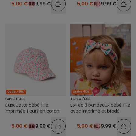
5,00 €
9,99 €
5,00 €
9,99 €
Outlet -50%*
Outlet -50%*
TAPE A L'OEIL
TAPE A L'OEIL
Casquette bébé fille
Lot de 3 bandeaux bébé fille
imprimée fleurs en coton
avec imprimé et brodé
5,00 €
9,99 €
5,00 €
9,99 €