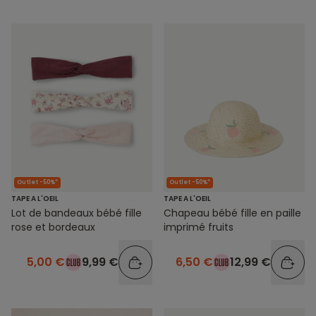
Outlet -50%*
Outlet -50%*
TAPE A L'OEIL
TAPE A L'OEIL
Lot de bandeaux bébé fille
Chapeau bébé fille en paille
rose et bordeaux
imprimé fruits
5,00 €
9,99 €
6,50 €
12,99 €