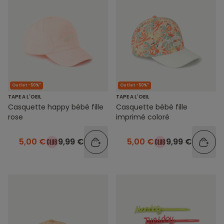
Outlet -50%*
Outlet -50%*
TAPE A L'OEIL
TAPE A L'OEIL
Casquette happy bébé fille
Casquette bébé fille
rose
imprimé coloré
5,00 €
9,99 €
5,00 €
9,99 €