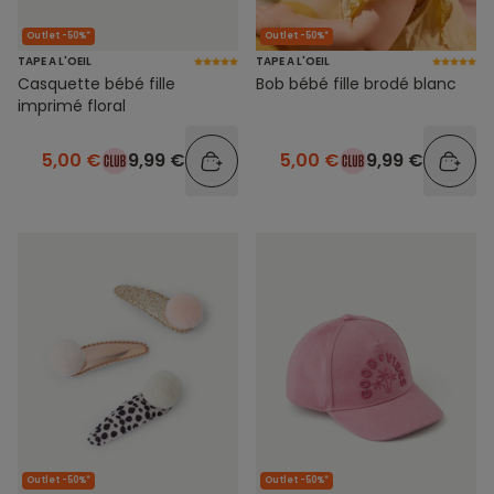
Outlet -50%*
Outlet -50%*
TAPE A L'OEIL
TAPE A L'OEIL
Casquette bébé fille
Bob bébé fille brodé blanc
imprimé floral
5,00 €
9,99 €
5,00 €
9,99 €
Outlet -50%*
Outlet -50%*