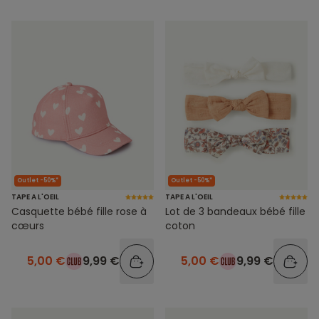
Outlet -50%*
Outlet -50%*
TAPE A L'OEIL
TAPE A L'OEIL
Casquette bébé fille rose à
Lot de 3 bandeaux bébé fille
cœurs
coton
5,00 €
9,99 €
5,00 €
9,99 €