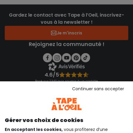
Gardez le contact avec Tape à l’Oeil, inscrivez-
vous à la newsletter !
Je m'inscris
Rejoignez la communauté !
4.6/5
Basé sur 7 343 avis soumis à un contrôle
Voir l’attestation de confiance
Continuer sans accepter
Consulter les CGU
Téléchargez notre application
Découvrir notre application
Gérer vos choix de cookies
En acceptant les cookies,
vous profiterez d’une