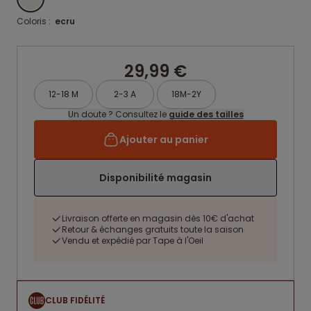
Coloris :
ecru
29,99 €
12-18 M
2-3 A
18M-2Y
Un doute ? Consultez le
guide des tailles
Ajouter au panier
Disponibilité magasin
Livraison offerte en magasin dès 10€ d'achat
Retour & échanges gratuits toute la saison
Vendu et expédié par Tape à l'Oeil
CLUB FIDÉLITÉ