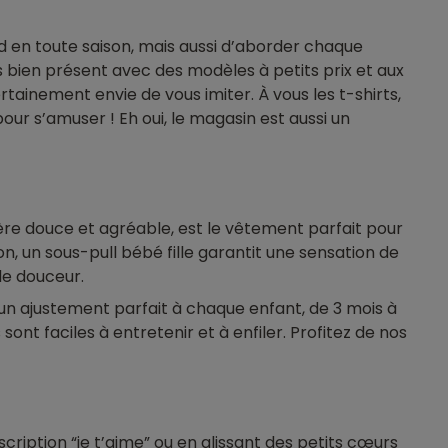
ud en toute saison, mais aussi d’aborder chaque
rs bien présent avec des modèles à petits prix et aux
rtainement envie de vous imiter. À vous les t-shirts,
pour s’amuser ! Eh oui, le magasin est aussi un
ière douce et agréable, est le vêtement parfait pour
n, un sous-pull bébé fille garantit une sensation de
de douceur.
r un ajustement parfait à chaque enfant, de 3 mois à
sont faciles à entretenir et à enfiler. Profitez de nos
scription “je t’aime”
ou en glissant des petits cœurs