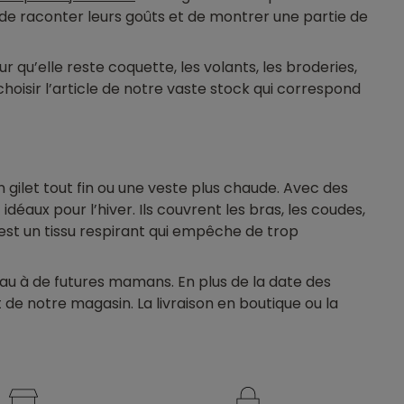
 de raconter leurs goûts et de montrer une partie de
r qu’elle reste coquette, les volants, les broderies,
choisir l’article de notre vaste stock qui correspond
n gilet tout fin ou une veste plus chaude. Avec des
éaux pour l’hiver. Ils couvrent les bras, les coudes,
est un tissu respirant qui empêche de trop
eau à de futures mamans. En plus de la date des
 de notre magasin. La livraison en boutique ou la