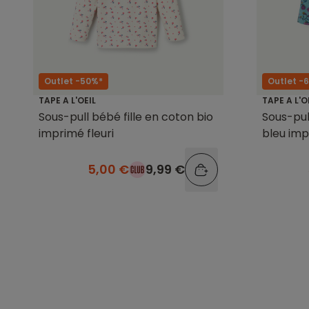
Outlet -50%*
Outlet -
TAPE A L'OEIL
TAPE A L'O
Sous-pull bébé fille en coton bio
Sous-pul
imprimé fleuri
bleu imp
5,00 €
9,99 €