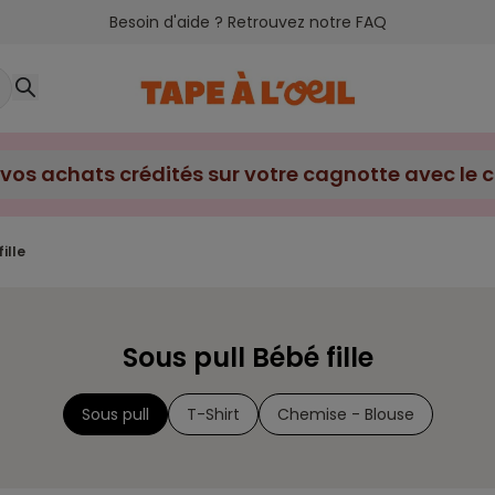
Besoin d'aide ? Retrouvez notre FAQ
ille
Sous pull Bébé fille
Sous pull
T-Shirt
Chemise - Blouse