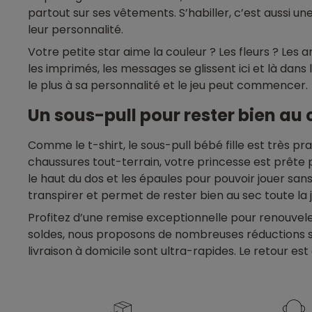
partout sur ses vêtements. S’habiller, c’est aussi 
leur personnalité.
Votre petite star aime la couleur ? Les fleurs ? Les 
les imprimés, les messages se glissent ici et là dans
le plus à sa personnalité et le jeu peut commencer.
Un sous-pull pour rester bien au
Comme le t-shirt, le sous-pull bébé fille est très pr
chaussures tout-terrain, votre princesse est prête p
le haut du dos et les épaules pour pouvoir jouer sa
transpirer et permet de rester bien au sec toute la 
Profitez d’une remise exceptionnelle pour renouvele
soldes, nous proposons de nombreuses réductions sur 
livraison à domicile sont ultra-rapides. Le retour est 