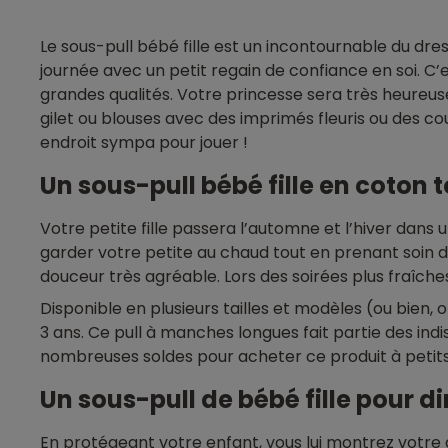
Le sous-pull bébé fille est un incontournable du dre
journée avec un petit regain de confiance en soi. C’
grandes qualités. Votre princesse sera très heureuse 
gilet ou blouses avec des imprimés fleuris ou des cou
endroit sympa pour jouer !
Un sous-pull bébé fille en coton 
Votre petite fille passera l’automne et l’hiver dan
garder votre petite au chaud tout en prenant soin de
douceur très agréable. Lors des soirées plus fraîche
Disponible en plusieurs tailles et modèles (ou bien, 
3 ans. Ce pull à manches longues fait partie des indis
nombreuses soldes pour acheter ce produit à petits pri
Un sous-pull de bébé fille pour di
En protégeant votre enfant, vous lui montrez votre a