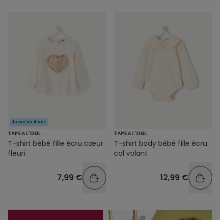
Jusqu'au 4 ans
TAPE A L'OEIL
TAPE A L'OEIL
T-shirt bébé fille écru cœur
T-shirt body bébé fille écru
fleuri
col volant
7,99 €
12,99 €