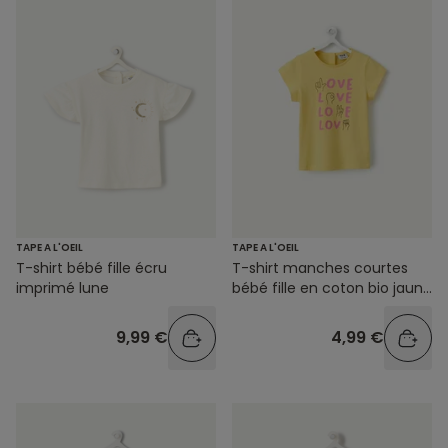
TAPE A L'OEIL
TAPE A L'OEIL
T-shirt bébé fille écru
T-shirt manches courtes
imprimé lune
bébé fille en coton bio jaune
avec motif love
9,99 €
4,99 €