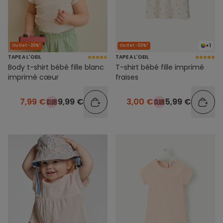
+1
Outlet -20%*
Outlet -50%*
TAPE A L'OEIL
TAPE A L'OEIL
Body t-shirt bébé fille blanc
T-shirt bébé fille imprimé
imprimé cœur
fraises
7,99 €
9,99 €
3,00 €
5,99 €