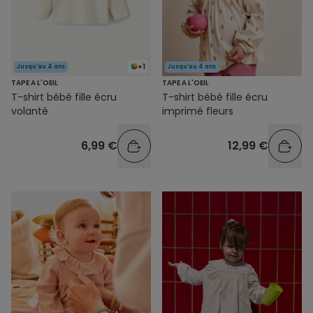
+1
Jusqu'au 4 ans
Jusqu'au 4 ans
TAPE A L'OEIL
TAPE A L'OEIL
T-shirt bébé fille écru
T-shirt bébé fille écru
volanté
imprimé fleurs
6,99 €
12,99 €