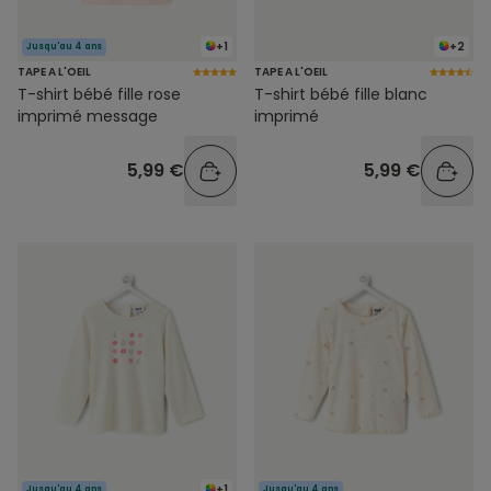
+1
+2
Jusqu'au 4 ans
TAPE A L'OEIL
TAPE A L'OEIL
T-shirt bébé fille rose
T-shirt bébé fille blanc
imprimé message
imprimé
5,99 €
5,99 €
+1
Jusqu'au 4 ans
Jusqu'au 4 ans