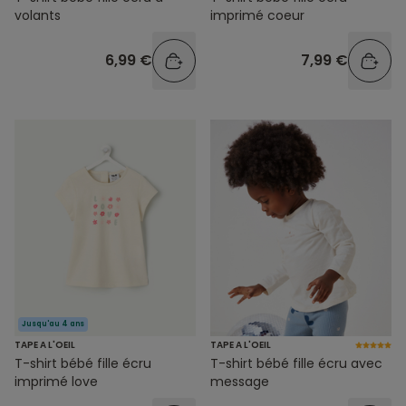
volants
imprimé coeur
6,99 €
7,99 €
Jusqu'au 4 ans
TAPE A L'OEIL
TAPE A L'OEIL
T-shirt bébé fille écru
T-shirt bébé fille écru avec
imprimé love
message