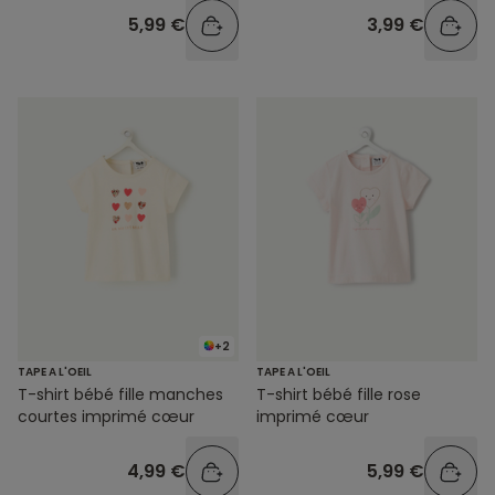
5,99 €
3,99 €
+2
TAPE A L'OEIL
TAPE A L'OEIL
T-shirt bébé fille manches
T-shirt bébé fille rose
courtes imprimé cœur
imprimé cœur
4,99 €
5,99 €