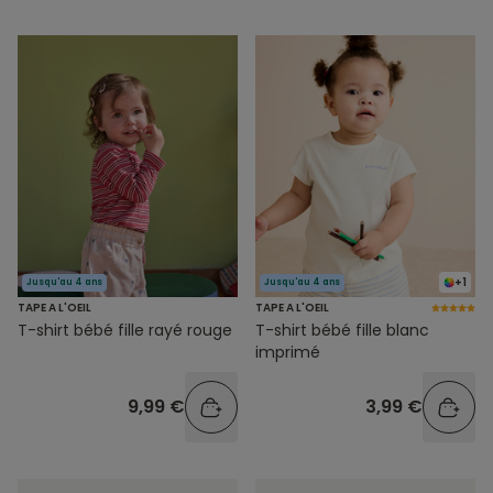
+1
Jusqu'au 4 ans
Jusqu'au 4 ans
TAPE A L'OEIL
TAPE A L'OEIL
T-shirt bébé fille rayé rouge
T-shirt bébé fille blanc
imprimé
9,99 €
3,99 €