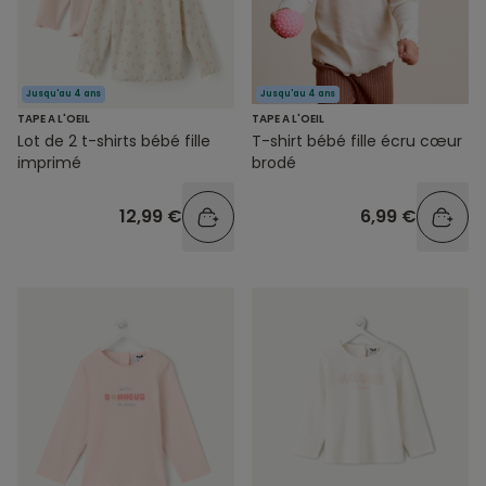
Jusqu'au 4 ans
Jusqu'au 4 ans
TAPE A L'OEIL
TAPE A L'OEIL
Lot de 2 t-shirts bébé fille
T-shirt bébé fille écru cœur
imprimé
brodé
12,99 €
6,99 €