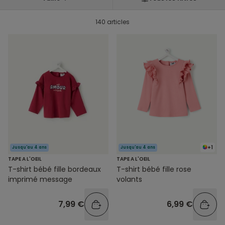
140 articles
+1
Jusqu'au 4 ans
Jusqu'au 4 ans
TAPE A L'OEIL
TAPE A L'OEIL
T-shirt bébé fille bordeaux
T-shirt bébé fille rose
imprimé message
volants
7,99 €
6,99 €