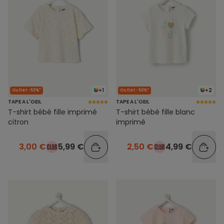
+1
+2
Outlet -50%*
Outlet -50%*
TAPE A L'OEIL
TAPE A L'OEIL
T-shirt bébé fille imprimé
T-shirt bébé fille blanc
citron
imprimé
3,00 €
5,99 €
2,50 €
4,99 €