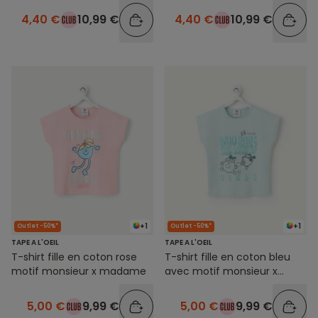
4,40 €
10,99 €
4,40 €
10,99 €
+1
+1
Outlet -50%*
Outlet -50%*
TAPE A L'OEIL
TAPE A L'OEIL
T-shirt fille en coton rose
T-shirt fille en coton bleu
motif monsieur x madame
avec motif monsieur x
madame
5,00 €
9,99 €
5,00 €
9,99 €