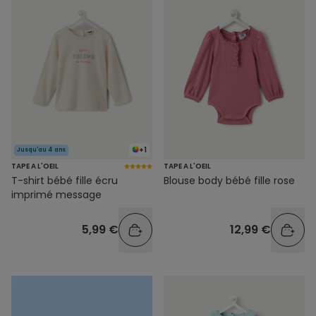
+1
Jusqu'au 4 ans
TAPE A L'OEIL
TAPE A L'OEIL
T-shirt bébé fille écru
Blouse body bébé fille rose
imprimé message
5,99 €
12,99 €