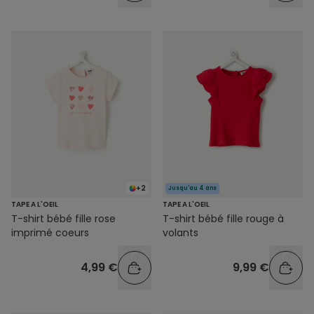
+2
Jusqu'au 4 ans
TAPE A L'OEIL
TAPE A L'OEIL
T-shirt bébé fille rose
T-shirt bébé fille rouge à
imprimé coeurs
volants
4,99 €
9,99 €