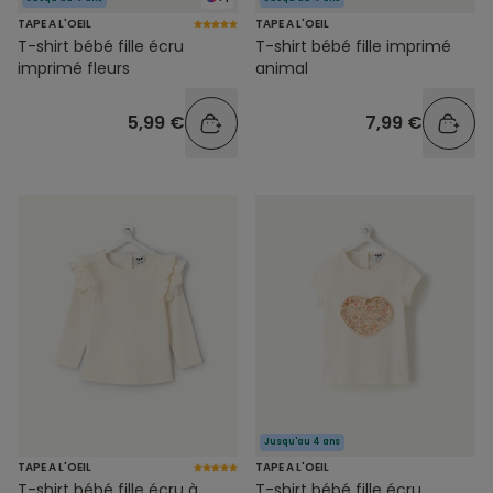
TAPE A L'OEIL
TAPE A L'OEIL
T-shirt bébé fille écru
T-shirt bébé fille imprimé
imprimé fleurs
animal
5,99 €
7,99 €
Jusqu'au 4 ans
TAPE A L'OEIL
TAPE A L'OEIL
T-shirt bébé fille écru à
T-shirt bébé fille écru