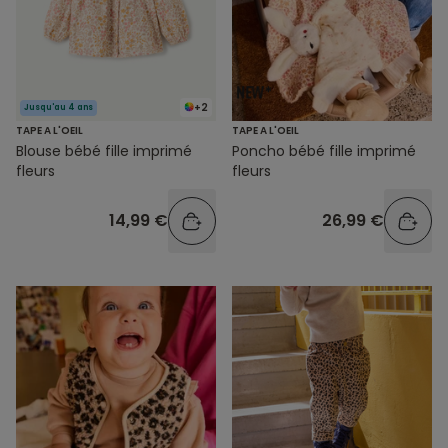
+2
Jusqu'au 4 ans
TAPE A L'OEIL
TAPE A L'OEIL
Blouse bébé fille imprimé
Poncho bébé fille imprimé
fleurs
fleurs
14,99 €
26,99 €