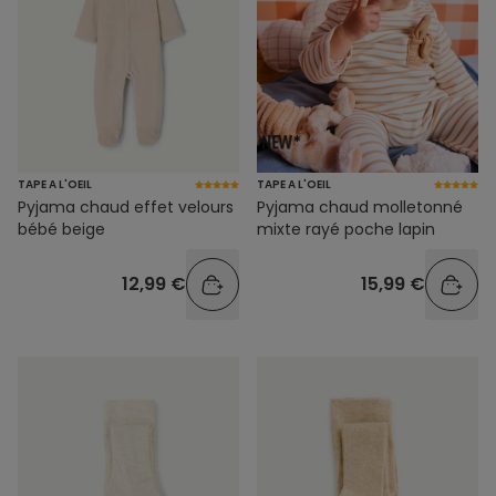
TAPE A L'OEIL
TAPE A L'OEIL
Pyjama chaud effet velours
Pyjama chaud molletonné
bébé beige
mixte rayé poche lapin
12,99 €
15,99 €