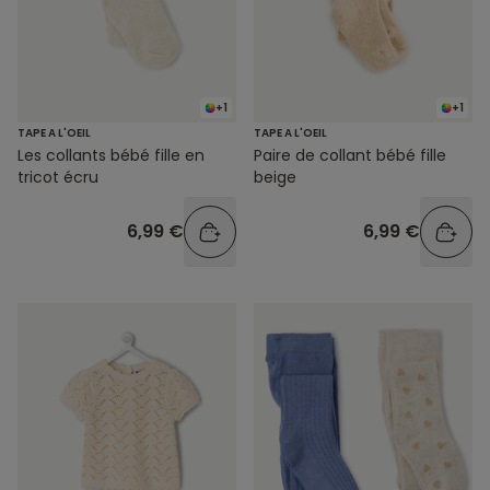
+1
+1
TAPE A L'OEIL
TAPE A L'OEIL
Les collants bébé fille en
Paire de collant bébé fille
tricot écru
beige
6,99 €
6,99 €