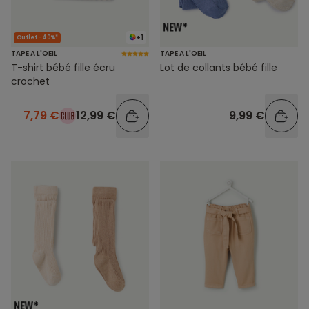
+1
Outlet -40%*
TAPE A L'OEIL
TAPE A L'OEIL
T-shirt bébé fille écru
Lot de collants bébé fille
crochet
7,79 €
12,99 €
9,99 €