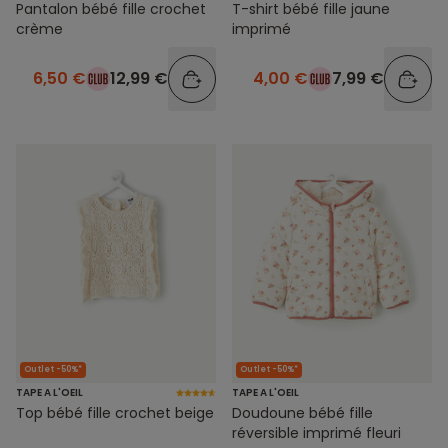
Pantalon bébé fille crochet
T-shirt bébé fille jaune
crème
imprimé
6,50 €
12,99 €
4,00 €
7,99 €
Outlet -50%*
Outlet -50%*
TAPE A L'OEIL
TAPE A L'OEIL
Top bébé fille crochet beige
Doudoune bébé fille
réversible imprimé fleuri