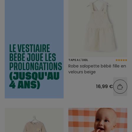
TAPE A L'OEIL
Robe salopette bébé fille en
velours beige
16,99 €