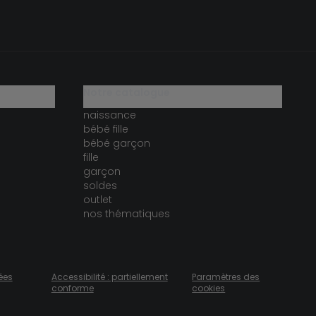
notre catalogue
naissance
bébé fille
bébé garçon
fille
garçon
soldes
outlet
nos thématiques
ées
Accessibilité : partiellement
Paramètres des
conforme
cookies