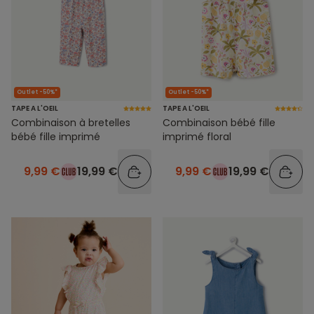
Outlet -50%*
Outlet -50%*
TAPE A L'OEIL
TAPE A L'OEIL
Combinaison à bretelles
Combinaison bébé fille
bébé fille imprimé
imprimé floral
9,99 €
19,99 €
9,99 €
19,99 €