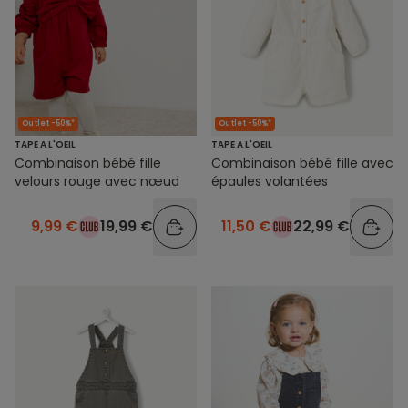
Outlet -50%*
Outlet -50%*
TAPE A L'OEIL
TAPE A L'OEIL
Combinaison bébé fille
Combinaison bébé fille avec
velours rouge avec nœud
épaules volantées
9,99 €
19,99 €
11,50 €
22,99 €