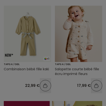
+1
TAPE A L'OEIL
TAPE A L'OEIL
Combinaison bébé fille kaki
Salopette courte bébé fille
écru imprimé fleurs
22,99 €
17,99 €