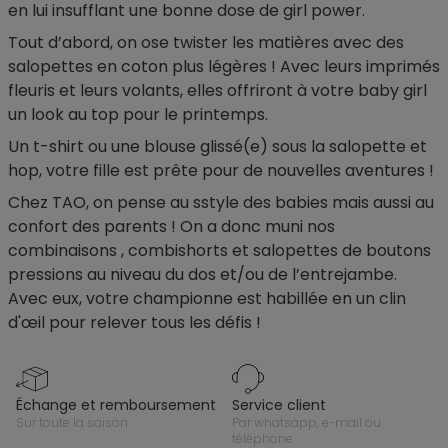
en lui insufflant une bonne dose de girl power.
Tout d’abord, on ose twister les matières avec des
salopettes en coton plus légères ! Avec leurs imprimés
fleuris et leurs volants, elles offriront à votre baby girl
un look au top pour le printemps.
Un t-shirt ou une blouse glissé(e) sous la salopette et
hop, votre fille est prête pour de nouvelles aventures !
Chez TAO, on pense au sstyle des babies mais aussi au
confort des parents ! On a donc muni nos
combinaisons , combishorts et salopettes de boutons
pressions au niveau du dos et/ou de l’entrejambe.
Avec eux, votre championne est habillée en un clin
d'œil pour relever tous les défis !
échange et remboursement
service client
sur toute la saison
par whatsapp, e-mail ou
téléphone