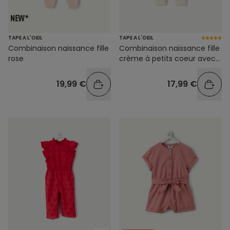
TAPE A L'OEIL
TAPE A L'OEIL
Combinaison naissance fille
Combinaison naissance fille
rose
crème à petits coeur avec
épaules volantées
19,99 €
17,99 €