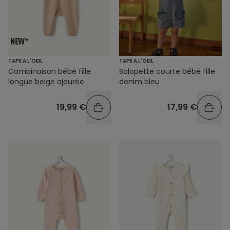
TAPE A L'OEIL
TAPE A L'OEIL
Combinaison bébé fille
Salopette courte bébé fille
longue beige ajourée
denim bleu
19,99 €
17,99 €