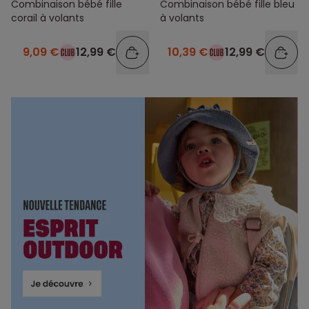
Combinaison bébé fille
Combinaison bébé fille bleu
corail à volants
à volants
9,09 €
12,99 €
10,39 €
12,99 €