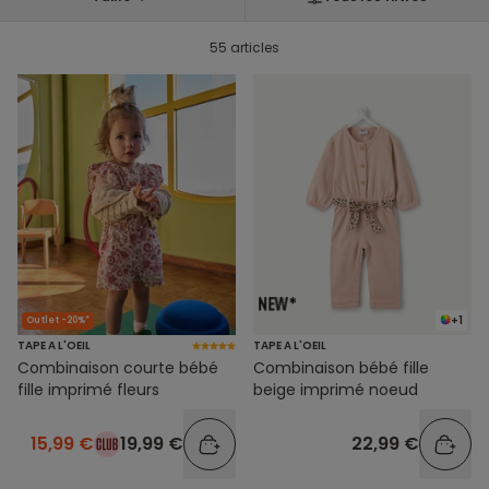
55 articles
+1
Outlet -20%*
TAPE A L'OEIL
TAPE A L'OEIL
Combinaison courte bébé
Combinaison bébé fille
fille imprimé fleurs
beige imprimé noeud
15,99 €
19,99 €
22,99 €