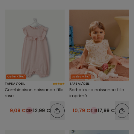
Outlet -30%*
Outlet -40%*
TAPE A L'OEIL
TAPE A L'OEIL
Combinaison naissance fille
Barboteuse naissance fille
rose
imprimé
9,09 €
12,99 €
10,79 €
17,99 €