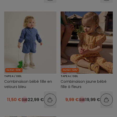
Outlet -50%*
Outlet -50%*
TAPE A L'OEIL
TAPE A L'OEIL
Combinaison bébé fille en
Combinaison jaune bébé
velours bleu
fille à fleurs
11,50 €
22,99 €
9,99 €
19,99 €