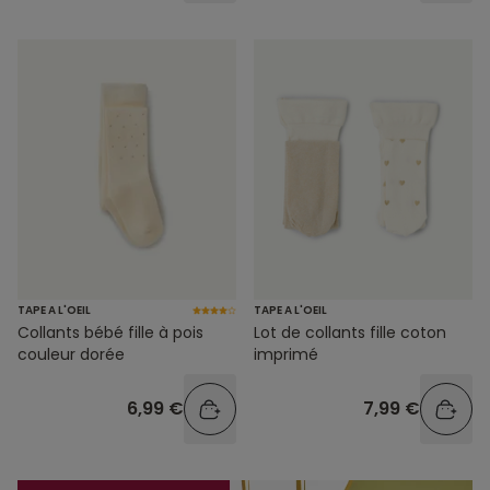
TAPE A L'OEIL
TAPE A L'OEIL
Collants bébé fille à pois
Lot de collants fille coton
couleur dorée
imprimé
6,99 €
7,99 €