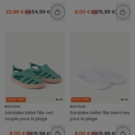
32,99 €
54,99 €
8,00 €
15,99 €
+6
+6
Outlet -50%*
Outlet -50%*
BOATILUS
BOATILUS
Sandales bébé fille vert
Sandales bébé fille blanches
souple pour la plage
pour la plage
8,00 €
15,99 €
8,00 €
15,99 €