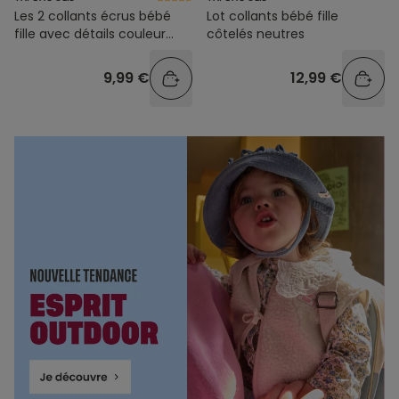
Les 2 collants écrus bébé
Lot collants bébé fille
fille avec détails couleur
côtelés neutres
dorée
9,99 €
12,99 €