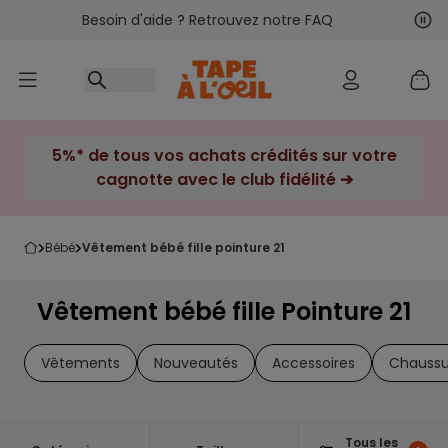
Besoin d'aide ? Retrouvez notre FAQ
Accéder au contenu
Sui
Pré
5%* de tous vos achats crédités sur votre
cagnotte avec le club fidélité ➔
bébé
vêtement bébé fille pointure 21
Vêtement bébé fille Pointure 21
Vêtements
Nouveautés
Accessoires
Chaussu
Tous les