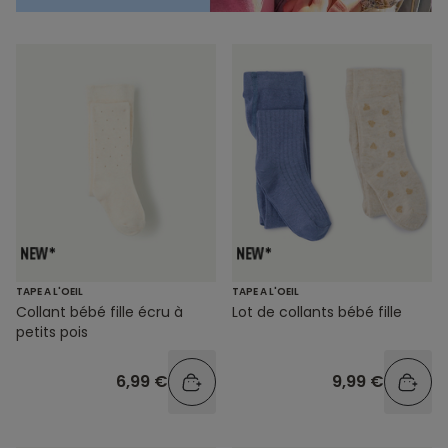
TAPE A L'OEIL
TAPE A L'OEIL
Collant bébé fille écru à
Lot de collants bébé fille
petits pois
6,99 €
9,99 €