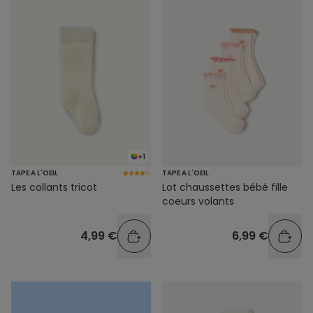
+1
TAPE A L'OEIL
TAPE A L'OEIL
Les collants tricot
Lot chaussettes bébé fille
coeurs volants
4,99 €
6,99 €