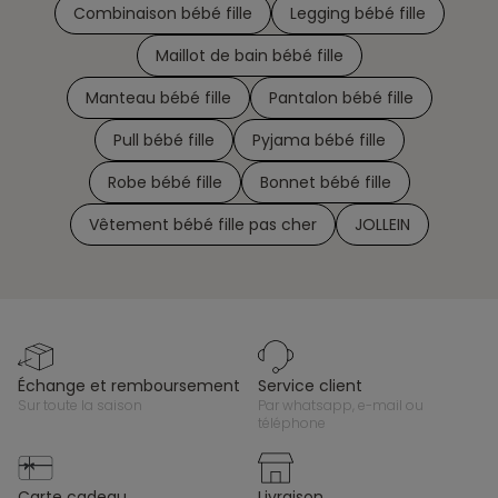
Combinaison bébé fille
Legging bébé fille
Maillot de bain bébé fille
Manteau bébé fille
Pantalon bébé fille
Pull bébé fille
Pyjama bébé fille
Robe bébé fille
Bonnet bébé fille
Vêtement bébé fille pas cher
JOLLEIN
échange et remboursement
service client
sur toute la saison
par whatsapp, e-mail ou
téléphone
carte cadeau
livraison