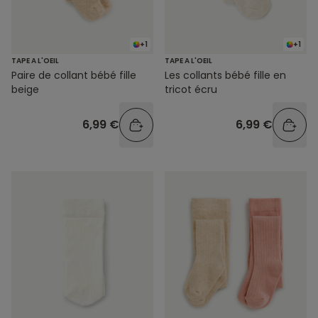
+1
+1
TAPE A L'OEIL
TAPE A L'OEIL
Paire de collant bébé fille
Les collants bébé fille en
beige
tricot écru
6,99 €
6,99 €