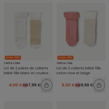
Outlet -50%*
Outlet -50%*
TAPE A L'OEIL
TAPE A L'OEIL
Lot de 2 paires de collants
Lot de 2 collants bébé fille
bébé fille blanc et couleur
coton rose et beige
dorée avec détails pailletés
4,00 €
7,99 €
5,00 €
9,99 €