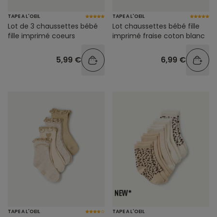
TAPE A L'OEIL
TAPE A L'OEIL
Lot de 3 chaussettes bébé
Lot chaussettes bébé fille
fille imprimé coeurs
imprimé fraise coton blanc
5,99 €
6,99 €
TAPE A L'OEIL
TAPE A L'OEIL