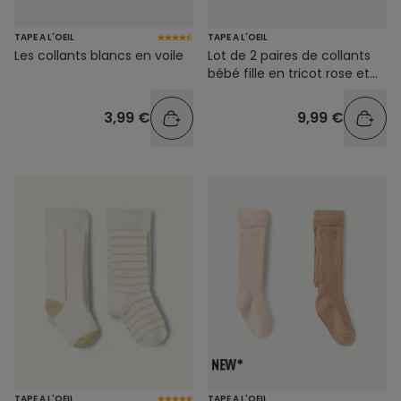
TAPE A L'OEIL
TAPE A L'OEIL
Les collants blancs en voile
Lot de 2 paires de collants
bébé fille en tricot rose et
beige
3,99 €
9,99 €
TAPE A L'OEIL
TAPE A L'OEIL