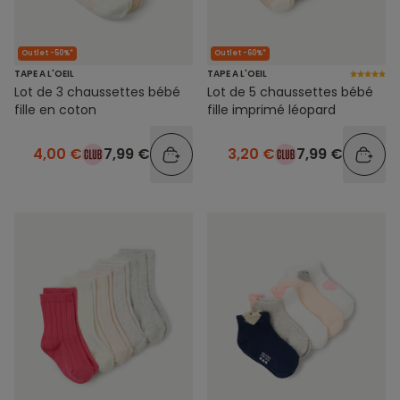
Outlet -50%*
Outlet -60%*
TAPE A L'OEIL
TAPE A L'OEIL
Lot de 3 chaussettes bébé
Lot de 5 chaussettes bébé
fille en coton
fille imprimé léopard
4,00 €
7,99 €
3,20 €
7,99 €