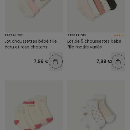
TAPE A L'OEIL
TAPE A L'OEIL
Lot chaussettes bébé fille
Lot de 5 chaussettes bébé
écru et rose chatons
fille motifs variés
7,99 €
7,99 €