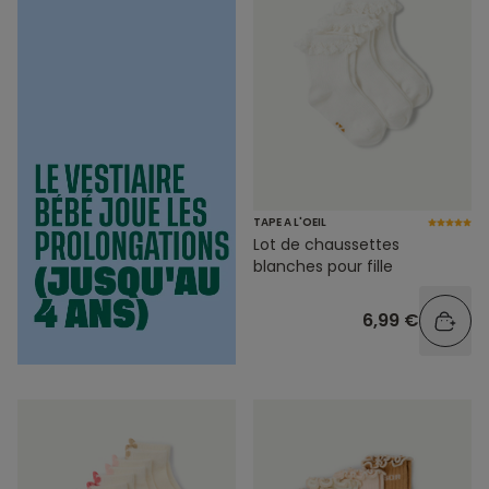
TAPE A L'OEIL
Lot de chaussettes
blanches pour fille
6,99 €