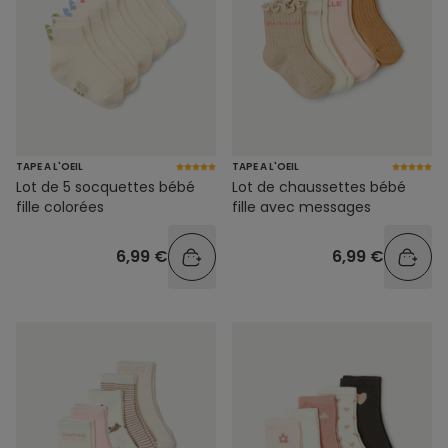
TAPE A L'OEIL
TAPE A L'OEIL
Lot de 5 socquettes bébé
Lot de chaussettes bébé
fille colorées
fille avec messages
6,99 €
6,99 €