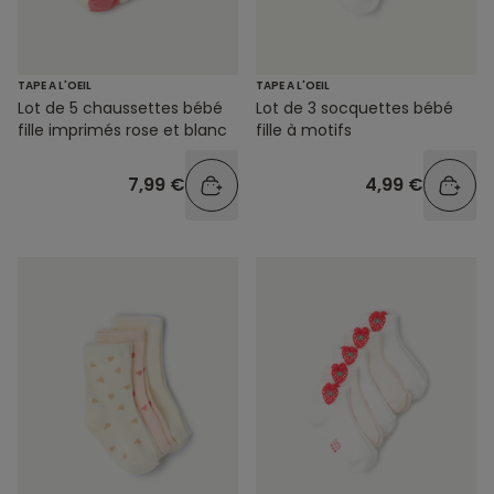
TAPE A L'OEIL
TAPE A L'OEIL
Lot de 5 chaussettes bébé
Lot de 3 socquettes bébé
fille imprimés rose et blanc
fille à motifs
7,99 €
4,99 €