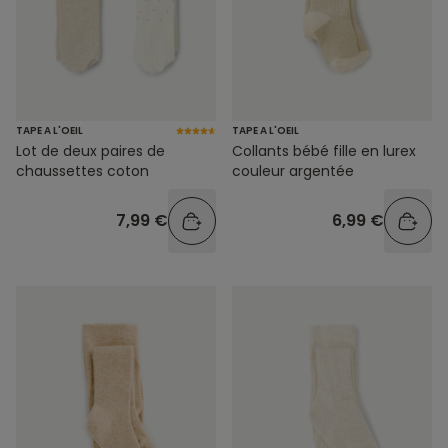
TAPE A L'OEIL
TAPE A L'OEIL
Lot de deux paires de
Collants bébé fille en lurex
chaussettes coton
couleur argentée
7,99 €
6,99 €