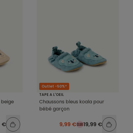
Outlet -50%*
TAPE A L'OEIL
 beige
Chaussons bleus koala pour
bébé garçon
9 €
9,99 €
19,99 €