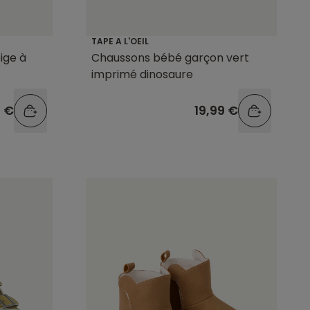
TAPE A L'OEIL
ige à
Chaussons bébé garçon vert
imprimé dinosaure
9 €
19,99 €