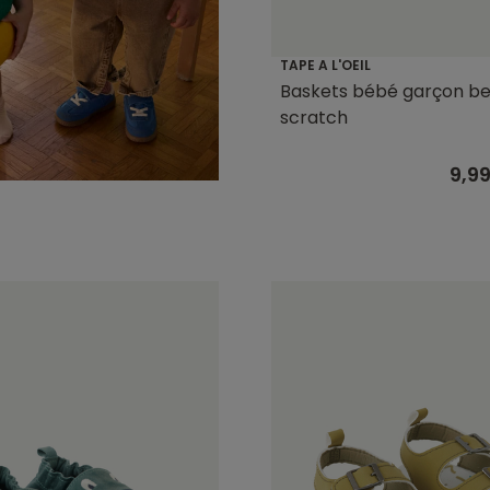
TAPE A L'OEIL
Baskets bébé garçon be
scratch
9,9