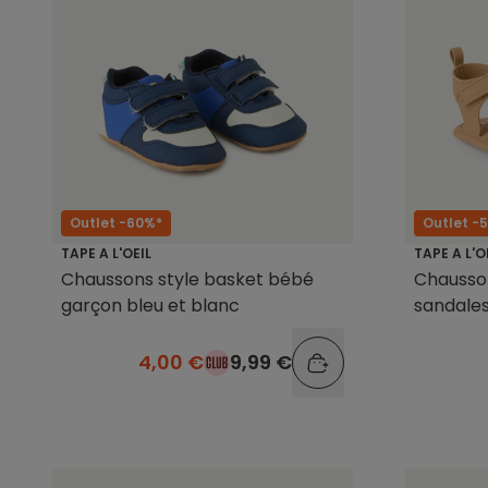
Outlet -60%*
Outlet -
TAPE A L'OEIL
TAPE A L'O
Chaussons style basket bébé
Chausso
garçon bleu et blanc
sandale
4,00 €
9,99 €