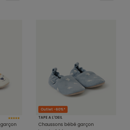
Outlet -60%*
TAPE A L'OEIL
 garçon
Chaussons bébé garçon