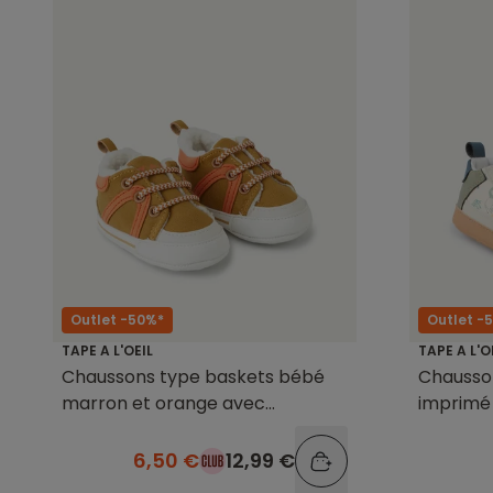
Outlet -50%*
Outlet -
TAPE A L'OEIL
TAPE A L'O
Chaussons type baskets bébé
Chausso
marron et orange avec
imprimé
bouclettes
6,50 €
12,99 €