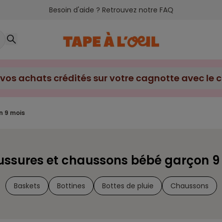
Besoin d'aide ? Retrouvez notre FAQ
n 9 mois
ssures et chaussons bébé garçon 9
Baskets
Bottines
Bottes de pluie
Chaussons