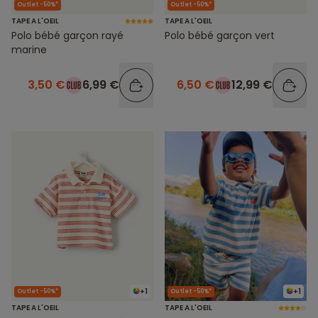
Outlet -50%*
Outlet -50%*
TAPE A L'OEIL
TAPE A L'OEIL
Polo bébé garçon rayé
Polo bébé garçon vert
marine
3,50 €
6,99 €
6,50 €
12,99 €
+1
+1
Outlet -50%*
Outlet -50%*
TAPE A L'OEIL
TAPE A L'OEIL