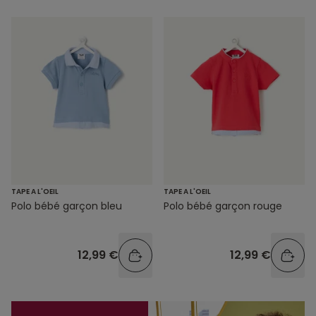
TAPE A L'OEIL
TAPE A L'OEIL
Polo bébé garçon bleu
Polo bébé garçon rouge
12,99 €
12,99 €