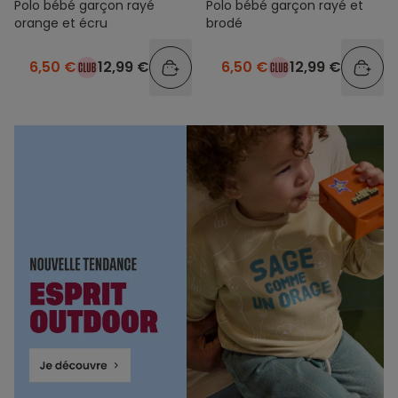
Polo bébé garçon rayé
Polo bébé garçon rayé et
orange et écru
brodé
6,50 €
12,99 €
6,50 €
12,99 €