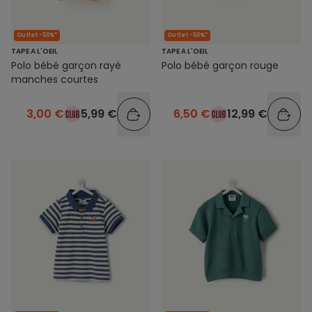
Outlet -50%*
Outlet -50%*
TAPE A L'OEIL
TAPE A L'OEIL
Polo bébé garçon rayé
Polo bébé garçon rouge
manches courtes
3,00 €
5,99 €
6,50 €
12,99 €