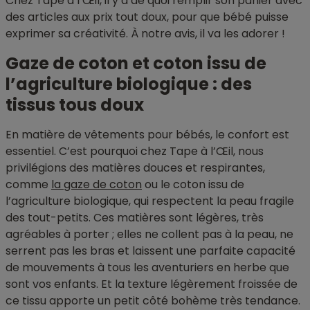
Chez Tape à l’Œil, il y a de quoi remplir son panier avec
des articles aux prix tout doux, pour que bébé puisse
exprimer sa créativité. À notre avis, il va les adorer !
Gaze de coton et coton issu de
l’agriculture biologique : des
tissus tous doux
En matière de vêtements pour bébés, le confort est
essentiel. C’est pourquoi chez Tape à l’Œil, nous
privilégions des matières douces et respirantes,
comme
la gaze de coton
ou le coton issu de
l’agriculture biologique, qui respectent la peau fragile
des tout-petits. Ces matières sont légères, très
agréables à porter ; elles ne collent pas à la peau, ne
serrent pas les bras et laissent une parfaite capacité
de mouvements à tous les aventuriers en herbe que
sont vos enfants. Et la texture légèrement froissée de
ce tissu apporte un petit côté bohème très tendance.