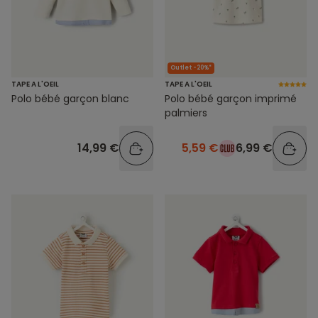
Outlet -20%*
TAPE A L'OEIL
TAPE A L'OEIL
Polo bébé garçon blanc
Polo bébé garçon imprimé
palmiers
14,99 €
5,59 €
6,99 €