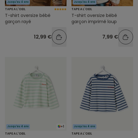
Jusqu'au 4 ans
Jusqu'au 4 ans
TAPE A L'OEIL
TAPE A L'OEIL
T-shirt oversize bébé
T-shirt oversize bébé
garçon rayé
garçon imprimé loup
12,99 €
7,99 €
+1
Jusqu'au 4 ans
Jusqu'au 4 ans
TAPE A L'OEIL
TAPE A L'OEIL