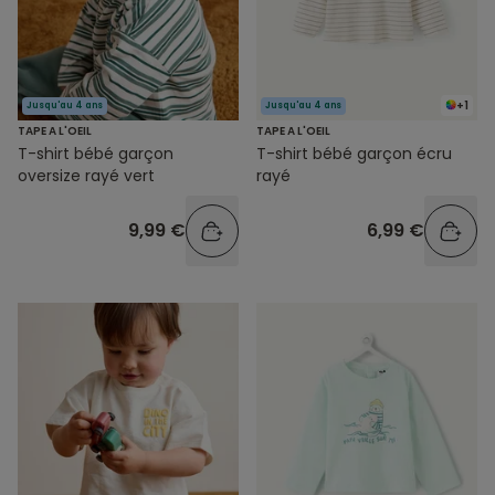
+1
Jusqu'au 4 ans
Jusqu'au 4 ans
TAPE A L'OEIL
TAPE A L'OEIL
T-shirt bébé garçon
T-shirt bébé garçon écru
oversize rayé vert
rayé
9,99 €
6,99 €