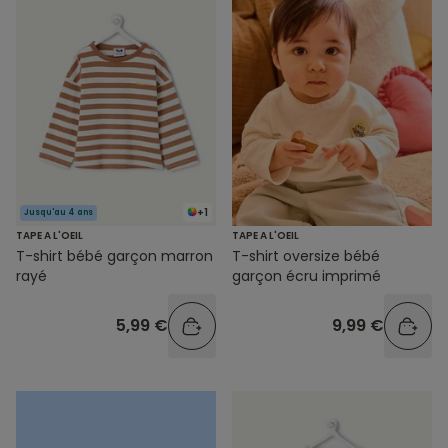
+1
Jusqu'au 4 ans
TAPE A L'OEIL
TAPE A L'OEIL
T-shirt bébé garçon marron
T-shirt oversize bébé
rayé
garçon écru imprimé
5,99 €
9,99 €