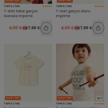
Outlet -50%*
Outlet -50%*
TAPE A L'OEIL
TAPE A L'OEIL
T-shirt bébé garçon
T-shirt garçon blanc
oversize imprimé
imprimé
4,00 €
7,99 €
4,00 €
7,99 €
+1
Outlet -50%*
Outlet -50%*
TAPE A L'OEIL
TAPE A L'OEIL