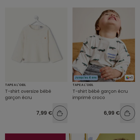
+1
Jusqu'au 4 ans
TAPE A L'OEIL
TAPE A L'OEIL
T-shirt oversize bébé
T-shirt bébé garçon écru
garçon écru
imprimé croco
7,99 €
6,99 €