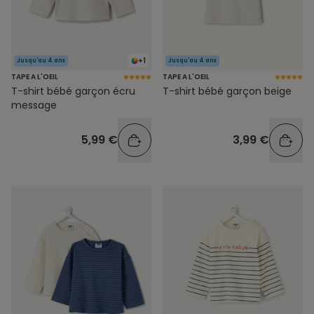
+1
Jusqu'au 4 ans
Jusqu'au 4 ans
TAPE A L'OEIL
TAPE A L'OEIL
T-shirt bébé garçon écru
T-shirt bébé garçon beige
message
5,99 €
3,99 €