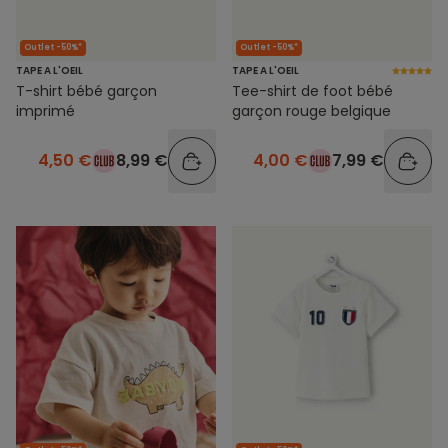
Outlet -50%*
Outlet -50%*
TAPE A L'OEIL
TAPE A L'OEIL
T-shirt bébé garçon
Tee-shirt de foot bébé
imprimé
garçon rouge belgique
4,50 €
8,99 €
4,00 €
7,99 €