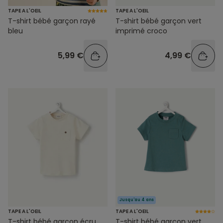
TAPE A L'OEIL
TAPE A L'OEIL
T-shirt bébé garçon rayé
T-shirt bébé garçon vert
bleu
imprimé croco
5,99 €
4,99 €
Jusqu'au 4 ans
TAPE A L'OEIL
TAPE A L'OEIL
T-shirt bébé garçon écru
T-shirt bébé garçon vert