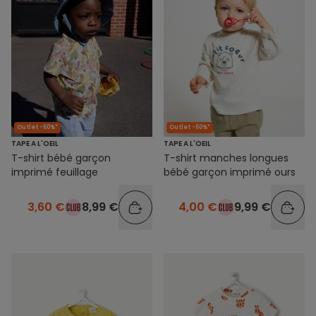
Outlet -60%*
Outlet -60%*
TAPE A L'OEIL
TAPE A L'OEIL
T-shirt bébé garçon
T-shirt manches longues
imprimé feuillage
bébé garçon imprimé ours
3,60 €
8,99 €
4,00 €
9,99 €