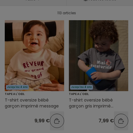
113 articles
Jusqu'au 4 ans
Jusqu'au 4 ans
TAPE A L'OEIL
TAPE A L'OEIL
T-shirt oversize bébé
T-shirt oversize bébé
garçon imprimé message
garçon gris imprimé
message
9,99 €
7,99 €