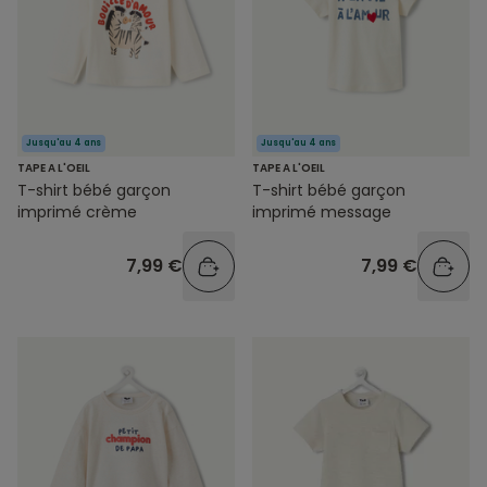
Jusqu'au 4 ans
Jusqu'au 4 ans
TAPE A L'OEIL
TAPE A L'OEIL
T-shirt bébé garçon
T-shirt bébé garçon
imprimé crème
imprimé message
7,99 €
7,99 €