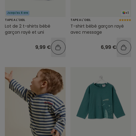
+1
Jusqu'au 4 ans
TAPE A L'OEIL
TAPE A L'OEIL
Lot de 2 t-shirts bébé
T-shirt bébé garçon rayé
garçon rayé et uni
avec message
9,99 €
6,99 €