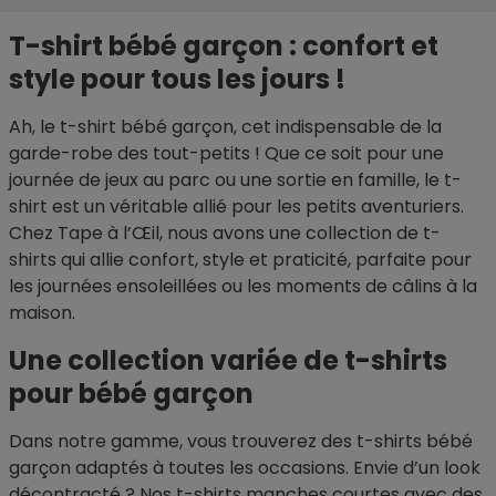
T-shirt bébé garçon : confort et
style pour tous les jours !
Ah, le t-shirt bébé garçon, cet indispensable de la
garde-robe des tout-petits ! Que ce soit pour une
journée de jeux au parc ou une sortie en famille, le t-
shirt est un véritable allié pour les petits aventuriers.
Chez Tape à l’Œil, nous avons une collection de t-
shirts qui allie confort, style et praticité, parfaite pour
les journées ensoleillées ou les moments de câlins à la
maison.
Une collection variée de t-shirts
pour bébé garçon
Dans notre gamme, vous trouverez des t-shirts bébé
garçon adaptés à toutes les occasions. Envie d’un look
décontracté ? Nos
t-shirts manches courtes
avec des