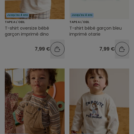
Jusqu'au 4 ans
Jusqu'au 4 ans
TAPE A L'OEIL
TAPE A L'OEIL
T-shirt oversize bébé
T-shirt bébé garçon bleu
garçon imprimé dino
imprimé otarie
7,99 €
7,99 €