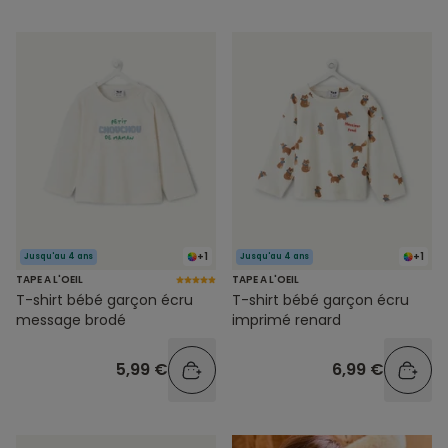
+1
+1
Jusqu'au 4 ans
Jusqu'au 4 ans
TAPE A L'OEIL
TAPE A L'OEIL
T-shirt bébé garçon écru
T-shirt bébé garçon écru
message brodé
imprimé renard
5,99 €
6,99 €