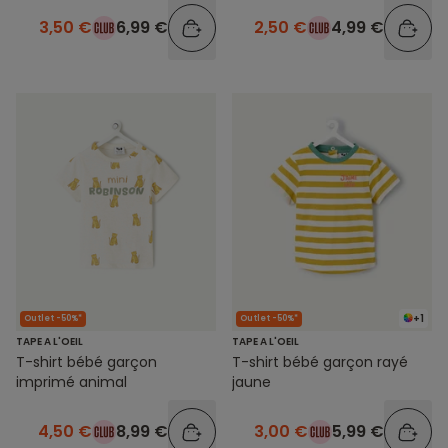
3,50 €
6,99 €
2,50 €
4,99 €
+1
Outlet -50%*
Outlet -50%*
TAPE A L'OEIL
TAPE A L'OEIL
T-shirt bébé garçon
T-shirt bébé garçon rayé
imprimé animal
jaune
4,50 €
8,99 €
3,00 €
5,99 €