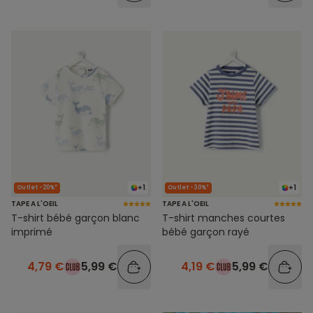
+1
+1
Outlet -20%*
Outlet -30%*
TAPE A L'OEIL
TAPE A L'OEIL
T-shirt bébé garçon blanc
T-shirt manches courtes
imprimé
bébé garçon rayé
4,79 €
5,99 €
4,19 €
5,99 €