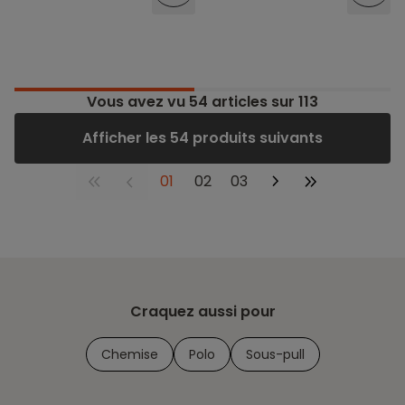
Vous avez vu
54
articles sur 113
Afficher les 54 produits suivants
01
02
03
Craquez aussi pour
Chemise
Polo
Sous-pull