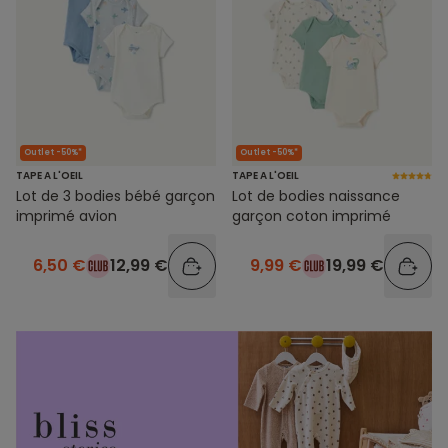
Outlet -50%*
Outlet -50%*
TAPE A L'OEIL
TAPE A L'OEIL
Lot de 3 bodies bébé garçon
Lot de bodies naissance
imprimé avion
garçon coton imprimé
6,50 €
12,99 €
9,99 €
19,99 €