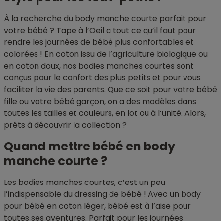
À la recherche du body manche courte parfait pour
votre bébé ? Tape à l’Oeil a tout ce qu’il faut pour
rendre les journées de bébé plus confortables et
colorées ! En coton issu de l’agriculture biologique ou
en coton doux, nos bodies manches courtes sont
conçus pour le confort des plus petits et pour vous
faciliter la vie des parents. Que ce soit pour votre bébé
fille ou votre bébé garçon, on a des modèles dans
toutes les tailles et couleurs, en lot ou à l’unité. Alors,
prêts à découvrir la collection ?
Quand mettre bébé en body
manche courte ?
Les bodies manches courtes, c’est un peu
l’indispensable du dressing de bébé ! Avec un body
pour bébé en coton léger, bébé est à l’aise pour
toutes ses aventures. Parfait pour les journées