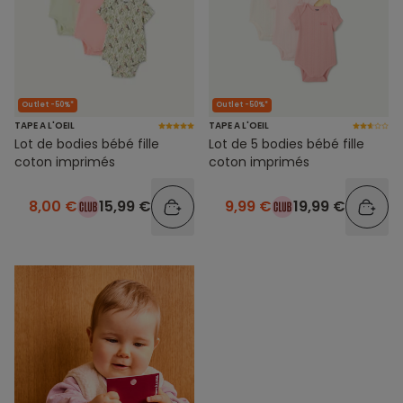
Outlet -50%*
Outlet -50%*
TAPE A L'OEIL
TAPE A L'OEIL
Lot de bodies bébé fille
Lot de 5 bodies bébé fille
coton imprimés
coton imprimés
8,00 €
15,99 €
9,99 €
19,99 €