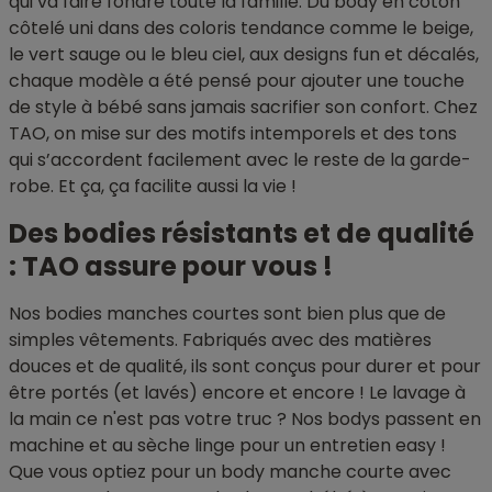
qui va faire fondre toute la famille. Du body en coton
côtelé uni dans des coloris tendance comme le beige,
le vert sauge ou le bleu ciel, aux designs fun et décalés,
chaque modèle a été pensé pour ajouter une touche
de style à bébé sans jamais sacrifier son confort. Chez
TAO, on mise sur des motifs intemporels et des tons
qui s’accordent facilement avec le reste de la garde-
robe. Et ça, ça facilite aussi la vie !
Des bodies résistants et de qualité
: TAO assure pour vous !
Nos bodies manches courtes sont bien plus que de
simples vêtements. Fabriqués avec des matières
douces et de qualité, ils sont conçus pour durer et pour
être portés (et lavés) encore et encore ! Le lavage à
la main ce n'est pas votre truc ? Nos bodys passent en
machine et au sèche linge pour un entretien easy !
Que vous optiez pour un body manche courte avec