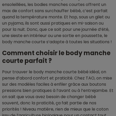
ensoleillées, les bodies manches courtes offrent un
max de confort sans surchauffer bébé, c’est parfait
quand la température monte. Et hop, sous un gilet ou
un pyjama, ils sont aussi pratiques en mi-saison ou
pour la nuit. Donc, que ce soit pour une journée d’été,
une sieste en intérieur ou une sortie en poussette, le
body manche courte s’adapte à toutes les situations !
Comment choisir le body manche
courte parfait ?
Pour trouver le body manche courte bébé idéal, on
pense d’abord confort et praticité. Chez TAO, on mise
sur des modèles faciles à enfiler grâce aux boutons
pressions bien pratiques à l’avant ou à l’entrejambe. Et
on sait que vous avez besoin de changer bébé
souvent, donc la praticité, ça fait partie de nos
priorités ! Niveau matière, rien de mieux que le coton
issu de l’agriculture biologique pour un contact tout