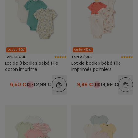
Outlet -50%*
Outlet -50%*
TAPE A L'OEIL
TAPE A L'OEIL
Lot de 3 bodies bébé fille
Lot de bodies bébé fille
coton imprimé
imprimés palmiers
6,50 €
12,99 €
9,99 €
19,99 €