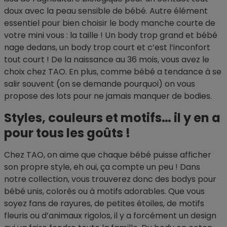
doux avec la peau sensible de bébé. Autre élément
essentiel pour bien choisir le body manche courte de
votre mini vous : la taille ! Un body trop grand et bébé
nage dedans, un body trop court et c’est l’inconfort
tout court ! De la naissance au 36 mois, vous avez le
choix chez TAO. En plus, comme bébé a tendance à se
salir souvent (on se demande pourquoi) on vous
propose des lots pour ne jamais manquer de bodies.
Styles, couleurs et motifs… il y en a
pour tous les goûts !
Chez TAO, on aime que chaque bébé puisse afficher
son propre style, eh oui, ça compte un peu ! Dans
notre collection, vous trouverez donc des bodys pour
bébé unis, colorés ou à motifs adorables. Que vous
soyez fans de rayures, de petites étoiles, de motifs
fleuris ou d’animaux rigolos, il y a forcément un design