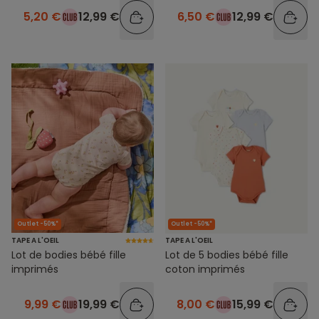
5,20 €
12,99 €
6,50 €
12,99 €
Outlet -50%*
Outlet -50%*
TAPE A L'OEIL
TAPE A L'OEIL
Lot de bodies bébé fille
Lot de 5 bodies bébé fille
imprimés
coton imprimés
9,99 €
19,99 €
8,00 €
15,99 €