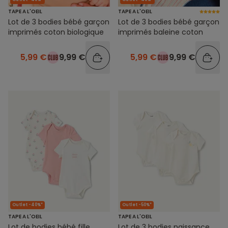
TAPE A L'OEIL
TAPE A L'OEIL
Lot de 3 bodies bébé garçon
Lot de 3 bodies bébé garçon
imprimés coton biologique
imprimés baleine coton
5,99 €
9,99 €
5,99 €
9,99 €
Outlet -40%*
Outlet -50%*
TAPE A L'OEIL
TAPE A L'OEIL
Lot de bodies bébé fille
Lot de 3 bodies naissance