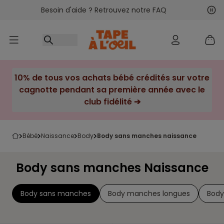
Besoin d'aide ? Retrouvez notre FAQ
Accéder au contenu
Sui
Pré
10% de tous vos achats bébé crédités sur votre
cagnotte pendant sa première année avec le
club fidélité ➔
bébé
naissance
body
body sans manches naissance
Body sans manches Naissance
Body sans manches
Body manches longues
Body