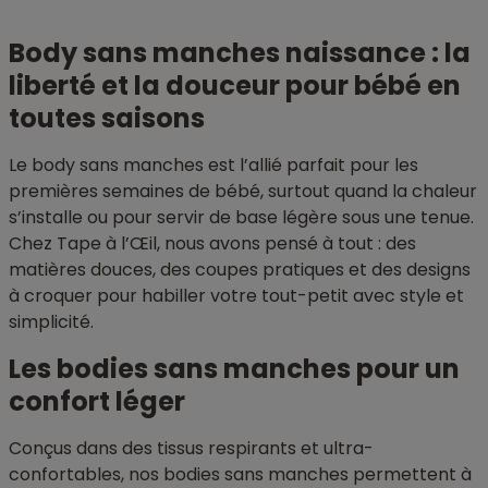
Body sans manches naissance : la
liberté et la douceur pour bébé en
toutes saisons
Le body sans manches est l’allié parfait pour les
premières semaines de bébé, surtout quand la chaleur
s’installe ou pour servir de base légère sous une tenue.
Chez Tape à l’Œil, nous avons pensé à tout : des
matières douces, des coupes pratiques et des designs
à croquer pour habiller votre tout-petit avec style et
simplicité.
Les bodies sans manches pour un
confort léger
Conçus dans des tissus respirants et ultra-
confortables, nos bodies sans manches permettent à