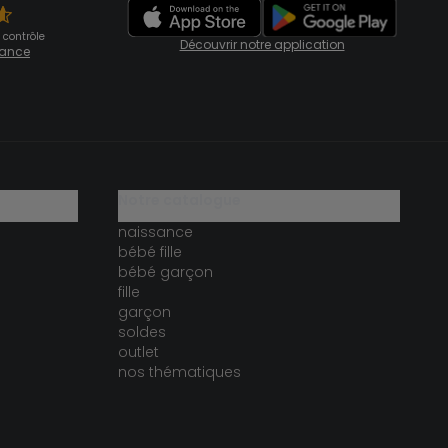
 contrôle
Découvrir notre application
fiance
notre catalogue
naissance
bébé fille
bébé garçon
fille
garçon
soldes
outlet
nos thématiques