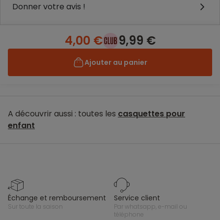
Donner votre avis !
4,00 €
9,99 €
Ajouter au panier
A découvrir aussi : toutes les
casquettes pour
enfant
échange et remboursement
service client
sur toute la saison
par whatsapp, e-mail ou
téléphone