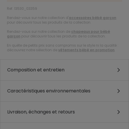
Ref. 13530_03359
Rendez-vous sur notre collection d'
accessoires bébé garçon
pour découvrir tous les produits de la collection.
Rendez-vous sur notre collection de
chapeaux pour bébé
garçon
pour découvrir tous les produits de la collection.
En quête de petits prix sans compromis sur le style ni la qualité :
découvrez notre sélection de
vêtements bébé en promotion
.
Composition et entretien
Caractéristiques environnementales
Livraison, échanges et retours