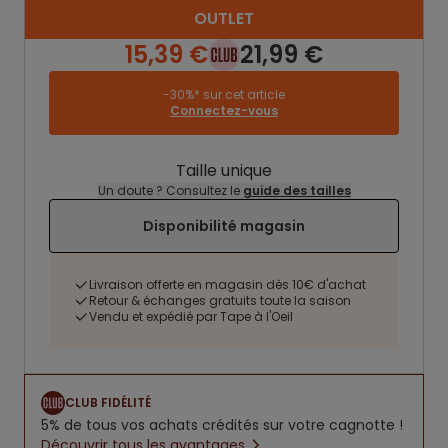
OUTLET
15,39 €
21,99 €
-30%* sur cet article
Connectez-vous
Taille unique
Un doute ? Consultez le
guide des tailles
Disponibilité magasin
Livraison offerte en magasin dès 10€ d'achat
Retour & échanges gratuits toute la saison
Vendu et expédié par Tape à l'Oeil
CLUB FIDÉLITÉ
5% de tous vos achats crédités sur votre cagnotte !
Découvrir tous les avantages