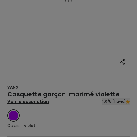
VANS
Casquette garçon imprimé violette
Voir la description
4.0/5 (1 avis)
VIOLET
Coloris :
violet