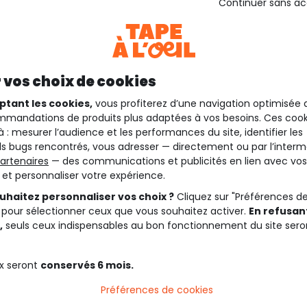
Continuer sans a
 vos choix de cookies
ptant les cookies,
vous profiterez d’une navigation optimisée 
mandations de produits plus adaptées à vos besoins. Ces cook
à : mesurer l’audience et les performances du site, identifier les
s bugs rencontrés, vous adresser — directement ou par l’interm
artenaires
— des communications et publicités en lien avec vos
t et personnaliser votre expérience.
uhaitez personnaliser vos choix ?
Cliquez sur "Préférences d
 pour sélectionner ceux que vous souhaitez activer.
En refusant
,
seuls ceux indispensables au bon fonctionnement du site sero
x seront
conservés 6 mois.
Préférences de cookies