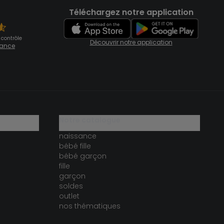
Téléchargez notre application
 contrôle
Découvrir notre application
fiance
notre catalogue
naissance
bébé fille
bébé garçon
fille
garçon
soldes
outlet
nos thématiques