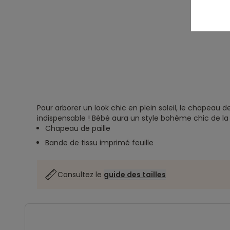
Pour arborer un look chic en plein soleil, le chapeau de
indispensable ! Bébé aura un style bohème chic de la 
Chapeau de paille
Bande de tissu imprimé feuille
Consultez le
guide des tailles