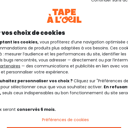
Continuer sans a
 vos choix de cookies
ptant les cookies,
vous profiterez d’une navigation optimisée 
mandations de produits plus adaptées à vos besoins. Ces cook
à : mesurer l’audience et les performances du site, identifier les
s bugs rencontrés, vous adresser — directement ou par l’interm
artenaires
— des communications et publicités en lien avec vos
t et personnaliser votre expérience.
uhaitez personnaliser vos choix ?
Cliquez sur "Préférences d
 pour sélectionner ceux que vous souhaitez activer.
En refusant
,
seuls ceux indispensables au bon fonctionnement du site sero
x seront
conservés 6 mois.
Préférences de cookies