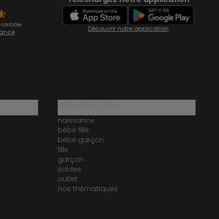
 contrôle
Découvrir notre application
fiance
notre catalogue
naissance
bébé fille
bébé garçon
fille
garçon
soldes
outlet
nos thématiques