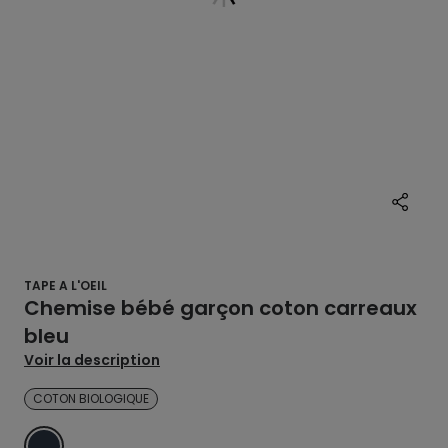
TAPE A L'OEIL
Chemise bébé garçon coton carreaux
bleu
Voir la description
COTON BIOLOGIQUE
BLEU