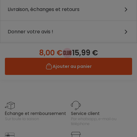
Livraison, échanges et retours
Donner votre avis !
8,00 €
15,99 €
Ajouter au panier
échange et remboursement
service client
sur toute la saison
par whatsapp, e-mail ou
téléphone