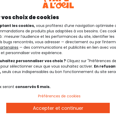
 vos choix de cookies
ptant les cookies,
vous profiterez d’une navigation optimisée 
mandations de produits plus adaptées à vos besoins. Ces cook
à : mesurer l’audience et les performances du site, identifier les
s bugs rencontrés, vous adresser — directement ou par l’interm
artenaires
— des communications et publicités en lien avec vos
t et personnaliser votre expérience.
uhaitez personnaliser vos choix ?
Cliquez sur "Préférences d
 pour sélectionner ceux que vous souhaitez activer.
En refusant
,
seuls ceux indispensables au bon fonctionnement du site sero
x seront
conservés 6 mois.
Préférences de cookies
Description
Accepter et continuer