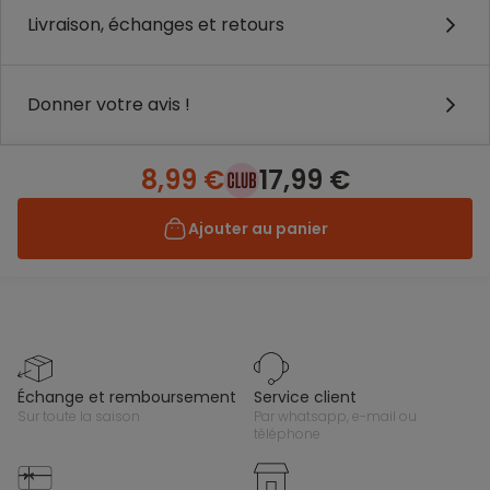
Livraison, échanges et retours
Donner votre avis !
8,99 €
17,99 €
Ajouter au panier
échange et remboursement
service client
sur toute la saison
par whatsapp, e-mail ou
téléphone