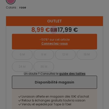
Coloris :
rose
OUTLET
8,99 €
17,99 €
-50%* sur cet article
Connectez-vous
6 M
9 M
12 M
18 M
24 M
36 M
Un doute ? Consultez le
guide des tailles
Disponibilité magasin
Livraison offerte en magasin dès 10€ d'achat
Retour & échanges gratuits toute la saison
Vendu et expédié par Tape à l'Oeil