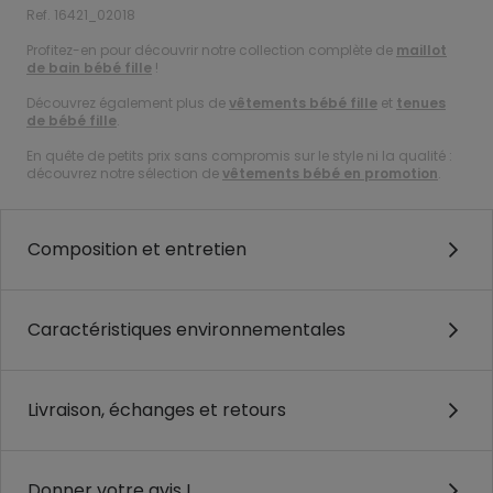
Ref. 16421_02018
Profitez-en pour découvrir notre collection complète de
maillot
de bain bébé fille
!
Découvrez également plus de
vêtements bébé fille
et
tenues
de bébé fille
.
En quête de petits prix sans compromis sur le style ni la qualité :
découvrez notre sélection de
vêtements bébé en promotion
.
Composition et entretien
Caractéristiques environnementales
Livraison, échanges et retours
Donner votre avis !