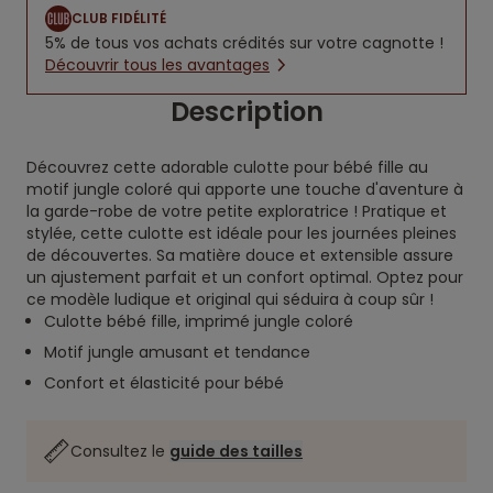
CLUB FIDÉLITÉ
5% de tous vos achats crédités sur votre cagnotte !
Découvrir tous les avantages
Description
Découvrez cette adorable culotte pour bébé fille au
motif jungle coloré qui apporte une touche d'aventure à
la garde-robe de votre petite exploratrice ! Pratique et
stylée, cette culotte est idéale pour les journées pleines
de découvertes. Sa matière douce et extensible assure
un ajustement parfait et un confort optimal. Optez pour
ce modèle ludique et original qui séduira à coup sûr !
Culotte bébé fille, imprimé jungle coloré
Motif jungle amusant et tendance
Confort et élasticité pour bébé
Consultez le
guide des tailles