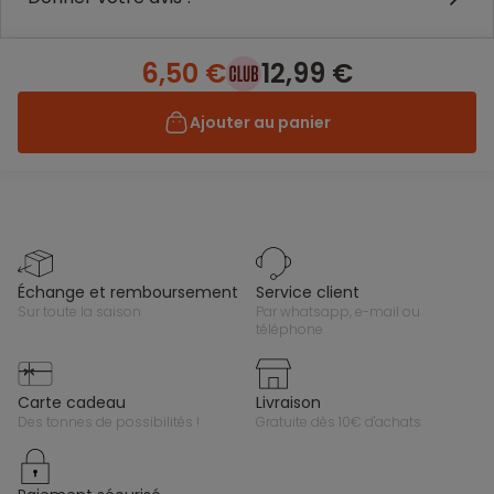
6,50 €
12,99 €
Ajouter au panier
échange et remboursement
service client
sur toute la saison
par whatsapp, e-mail ou
téléphone
carte cadeau
livraison
des tonnes de possibilités !
gratuite dès 10€ d'achats