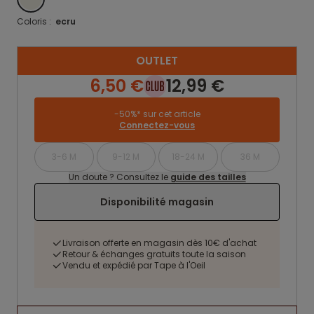
Coloris :
ecru
OUTLET
6,50 €
12,99 €
-50%* sur cet article
Connectez-vous
3-6 M
9-12 M
18-24 M
36 M
Un doute ? Consultez le
guide des tailles
Disponibilité magasin
Livraison offerte en magasin dès 10€ d'achat
Retour & échanges gratuits toute la saison
Vendu et expédié par Tape à l'Oeil