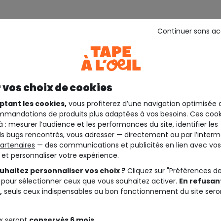
Continuer sans a
 vos choix de cookies
ptant les cookies,
vous profiterez d’une navigation optimisée 
mandations de produits plus adaptées à vos besoins. Ces cook
à : mesurer l’audience et les performances du site, identifier les
s bugs rencontrés, vous adresser — directement ou par l’interm
artenaires
— des communications et publicités en lien avec vos
t et personnaliser votre expérience.
uhaitez personnaliser vos choix ?
Cliquez sur "Préférences d
 pour sélectionner ceux que vous souhaitez activer.
En refusant
,
seuls ceux indispensables au bon fonctionnement du site sero
x seront
conservés 6 mois.