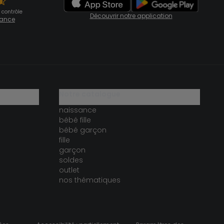
 contrôle
Découvrir notre application
fiance
notre catalogue
naissance
bébé fille
bébé garçon
fille
garçon
soldes
outlet
nos thématiques