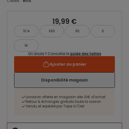
Coloris :
ecru
19,99 €
10 A
XXS
XS
S
M
Un doute ? Consultez le
guide des tailles
Ajouter au panier
Disponibilité magasin
Livraison offerte en magasin dès 10€ d'achat
Retour & échanges gratuits toute la saison
Vendu et expédié par Tape à l'Oeil