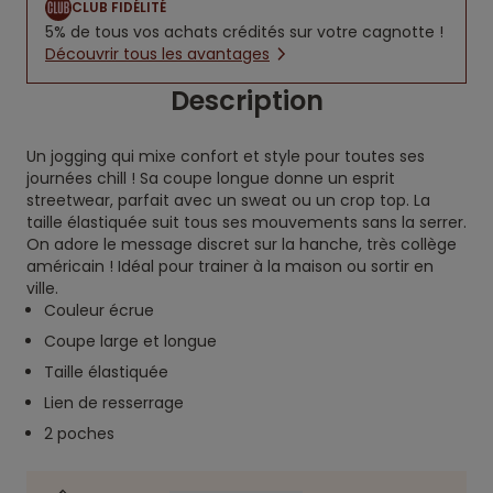
CLUB FIDÉLITÉ
5% de tous vos achats crédités sur votre cagnotte !
Découvrir tous les avantages
Description
Un jogging qui mixe confort et style pour toutes ses
journées chill ! Sa coupe longue donne un esprit
streetwear, parfait avec un sweat ou un crop top. La
taille élastiquée suit tous ses mouvements sans la serrer.
On adore le message discret sur la hanche, très collège
américain ! Idéal pour trainer à la maison ou sortir en
ville.
Couleur écrue
Coupe large et longue
Taille élastiquée
Lien de resserrage
2 poches