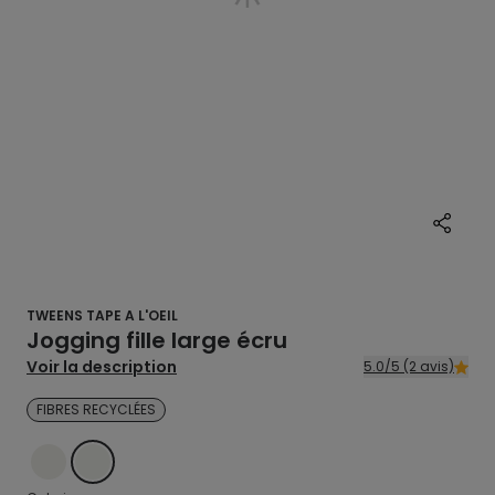
TWEENS TAPE A L'OEIL
Jogging fille large écru
Voir la description
5.0/5 (2 avis)
FIBRES RECYCLÉES
ECRU
ECRU