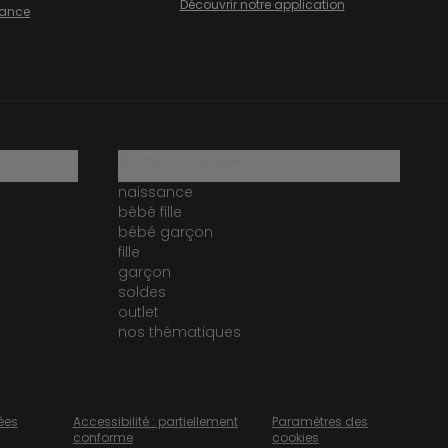
Découvrir notre application
fiance
notre catalogue
naissance
bébé fille
bébé garçon
fille
garçon
soldes
outlet
nos thématiques
ées
Accessibilité : partiellement
Paramètres des
conforme
cookies