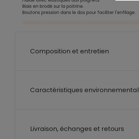
Fluide avec élastiques aux poignets.
Biais en brodé sur la poitrine.
Boutons pression dans le dos pour faciliter l'enfilage.
Composition et entretien
Caractéristiques environnementa
Livraison, échanges et retours