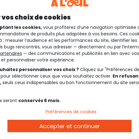
 vos choix de cookies
ptant les cookies,
vous profiterez d’une navigation optimisée 
mandations de produits plus adaptées à vos besoins. Ces cook
à : mesurer l’audience et les performances du site, identifier les
s bugs rencontrés, vous adresser — directement ou par l’interm
artenaires
— des communications et publicités en lien avec vos
t et personnaliser votre expérience.
uhaitez personnaliser vos choix ?
Cliquez sur "Préférences d
 pour sélectionner ceux que vous souhaitez activer.
En refusant
,
seuls ceux indispensables au bon fonctionnement du site sero
x seront
conservés 6 mois.
Préférences de cookies
Description
Accepter et continuer
Consultez le
guide 