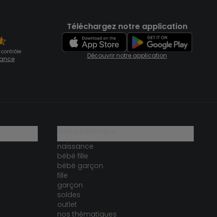
Téléchargez notre application
 contrôle
Découvrir notre application
fiance
notre catalogue
naissance
bébé fille
bébé garçon
fille
garçon
soldes
outlet
nos thématiques