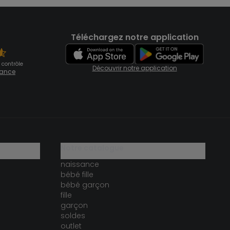
Téléchargez notre application
 contrôle
Découvrir notre application
fiance
notre catalogue
naissance
bébé fille
bébé garçon
fille
garçon
soldes
outlet