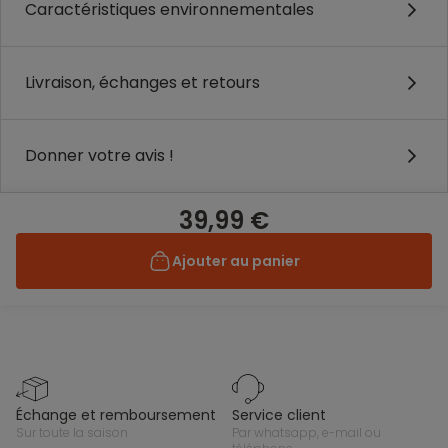
Caractéristiques environnementales
Livraison, échanges et retours
Donner votre avis !
39,99 €
Ajouter au panier
échange et remboursement
service client
sur toute la saison
par whatsapp, e-mail ou