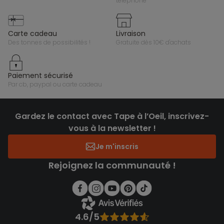
téléphone
carte cadeau
livraison
des tonnes de possibilités !
gratuite dès 10€ d'achats
paiement sécurisé
par cb, paypal ou carte cadeau
Gardez le contact avec Tape à l’Oeil, inscrivez-
vous à la newsletter !
Je m'inscris
Rejoignez la communauté !
4.6/5