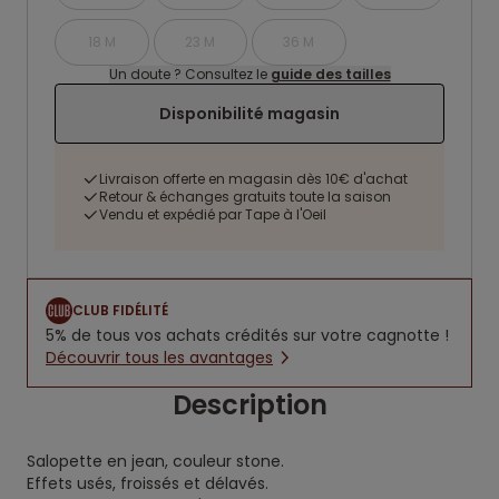
18 M
23 M
36 M
Un doute ? Consultez le
guide des tailles
Disponibilité magasin
Livraison offerte en magasin dès 10€ d'achat
Retour & échanges gratuits toute la saison
Vendu et expédié par Tape à l'Oeil
CLUB FIDÉLITÉ
5% de tous vos achats crédités sur votre cagnotte !
Découvrir tous les avantages
Description
Salopette en jean, couleur stone.
Effets usés, froissés et délavés.