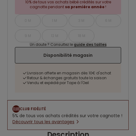
10% de tous vos achats bébé crédités sur votre
cagnotte pendant
sa première année
!
0 M
1 M
3 M
6 M
9 M
12 M
18 M
Un doute ? Consultez le
guide des tailles
Disponibilité magasin
Livraison offerte en magasin dès 10€ d'achat
Retour & échanges gratuits toute la saison
Vendu et expédié par Tape à l'Oeil
CLUB FIDÉLITÉ
5% de tous vos achats crédités sur votre cagnotte !
Découvrir tous les avantages
Description