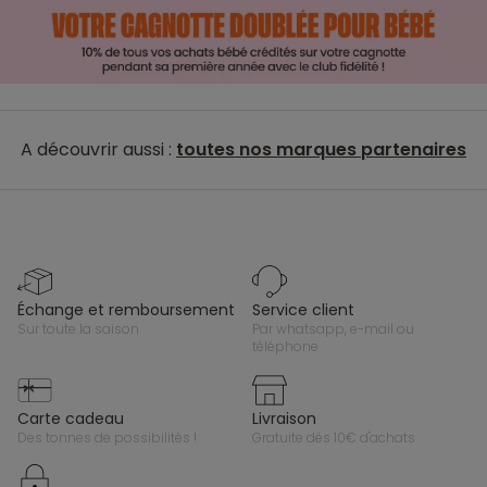
A découvrir aussi :
toutes nos marques partenaires
échange et remboursement
service client
sur toute la saison
par whatsapp, e-mail ou
téléphone
carte cadeau
livraison
des tonnes de possibilités !
gratuite dès 10€ d'achats