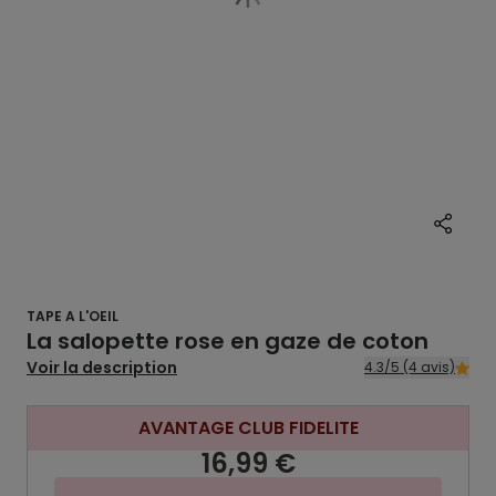
TAPE A L'OEIL
La salopette rose en gaze de coton
Voir la description
4.3/5 (4 avis)
AVANTAGE CLUB FIDELITE
16,99 €