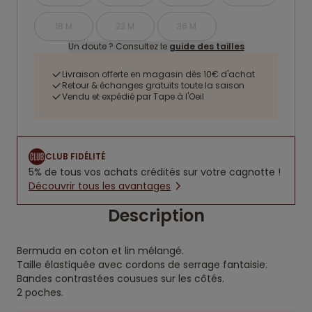
18 M
23 M
36 M
Un doute ? Consultez le
guide des tailles
Livraison offerte en magasin dès 10€ d'achat
Retour & échanges gratuits toute la saison
Vendu et expédié par Tape à l'Oeil
CLUB FIDÉLITÉ
5% de tous vos achats crédités sur votre cagnotte !
Découvrir tous les avantages
Description
Bermuda en coton et lin mélangé.
Taille élastiquée avec cordons de serrage fantaisie.
Bandes contrastées cousues sur les côtés.
2 poches.