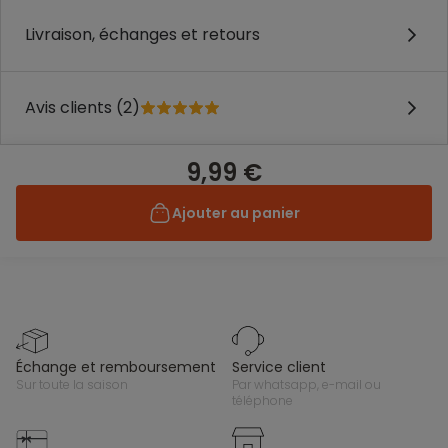
Livraison, échanges et retours
Avis clients (2)
9,99 €
Ajouter au panier
échange et remboursement
service client
sur toute la saison
par whatsapp, e-mail ou
téléphone