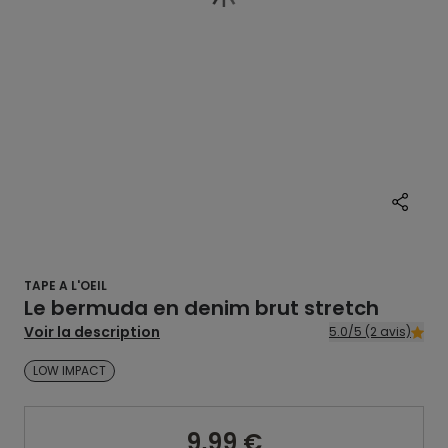
TAPE A L'OEIL
Le bermuda en denim brut stretch
Voir la description
5.0/5 (2 avis)
LOW IMPACT
9,99 €