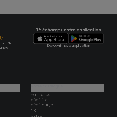
Téléchargez notre application
 contrôle
Découvrir notre application
fiance
notre catalogue
naissance
bébé fille
bébé garçon
fille
garçon