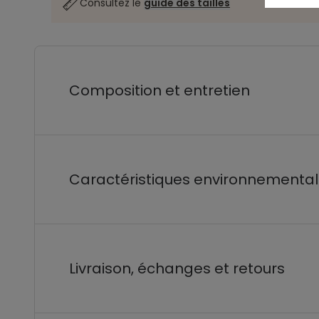
Consultez le
guide des tailles
Composition et entretien
Caractéristiques environnementa
Livraison, échanges et retours