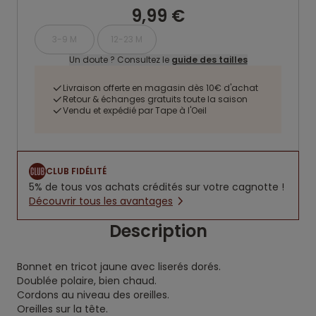
9,99 €
3-9 M
12-23 M
Un doute ? Consultez le
guide des tailles
Livraison offerte en magasin dès 10€ d'achat
Retour & échanges gratuits toute la saison
Vendu et expédié par Tape à l'Oeil
CLUB FIDÉLITÉ
5% de tous vos achats crédités sur votre cagnotte !
Découvrir tous les avantages
Description
Bonnet en tricot jaune avec liserés dorés.
Doublée polaire, bien chaud.
Cordons au niveau des oreilles.
Oreilles sur la tête.