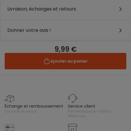
Livraison, échanges et retours
Donner votre avis !
9,99 €
Ajouter au panier
échange et remboursement
service client
sur toute la saison
par whatsapp, e-mail ou
téléphone