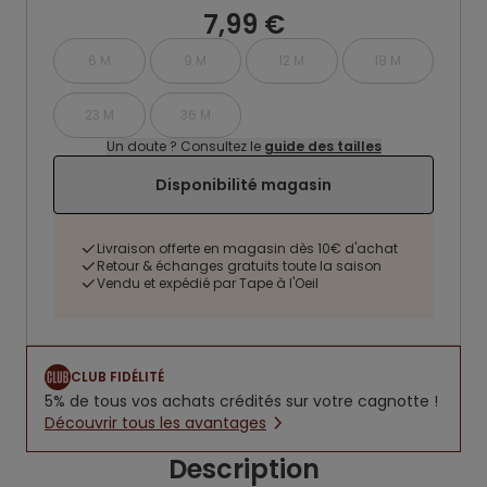
7,99 €
6 M
9 M
12 M
18 M
23 M
36 M
Un doute ? Consultez le
guide des tailles
Disponibilité magasin
Livraison offerte en magasin dès 10€ d'achat
Retour & échanges gratuits toute la saison
Vendu et expédié par Tape à l'Oeil
CLUB FIDÉLITÉ
5% de tous vos achats crédités sur votre cagnotte !
Découvrir tous les avantages
Description