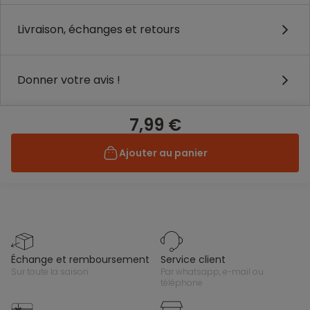
Livraison, échanges et retours
Donner votre avis !
7,99 €
Ajouter au panier
échange et remboursement
service client
sur toute la saison
par whatsapp, e-mail ou
téléphone