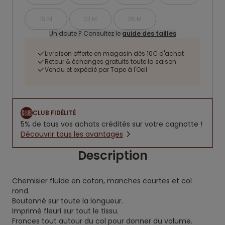
18 M
23 M
36 M
Un doute ? Consultez le
guide des tailles
Livraison offerte en magasin dès 10€ d'achat
Retour & échanges gratuits toute la saison
Vendu et expédié par Tape à l'Oeil
CLUB FIDÉLITÉ
5% de tous vos achats crédités sur votre cagnotte !
Découvrir tous les avantages
Description
Chemisier fluide en coton, manches courtes et col
rond.
Boutonné sur toute la longueur.
Imprimé fleuri sur tout le tissu.
Fronces tout autour du col pour donner du volume.