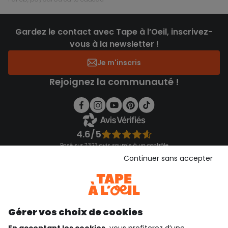
Gardez le contact avec Tape à l’Oeil, inscrivez-
vous à la newsletter !
Je m'inscris
Rejoignez la communauté !
4.6/5
Basé sur 7 323 avis soumis à un contrôle
Voir l’attestation de confiance
Continuer sans accepter
Consulter les CGU
Téléchargez notre application
Découvrir notre application
Gérer vos choix de cookies