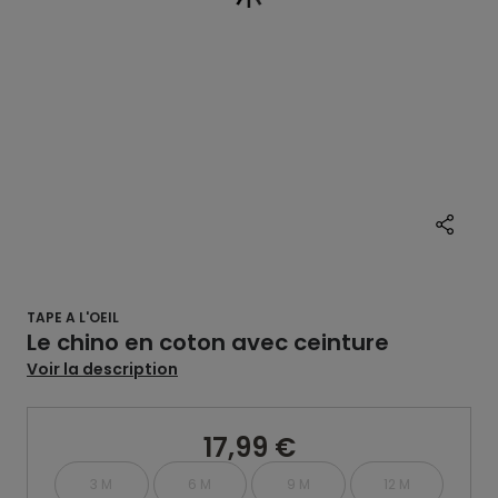
TAPE A L'OEIL
Le chino en coton avec ceinture
Voir la description
17,99 €
3 M
6 M
9 M
12 M