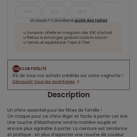
18 M
23 M
36 M
Un doute ? Consultez le
guide des tailles
Livraison offerte en magasin dès 10€ d'achat
Retour & échanges gratuits toute la saison
Vendu et expédié par Tape à l'Oeil
CLUB FIDÉLITÉ
5% de tous vos achats crédités sur votre cagnotte !
Découvrir tous les avantages
Description
Un chino essentiel pour les fêtes de famille !
On craque pour ce chino léger et facile à porter cet été.
Une touche d’élasthanne rend la matière souple et
encore plus agréable à porter. La ceinture est tendance
et pratique : en plus d’apporter une touche de couleur