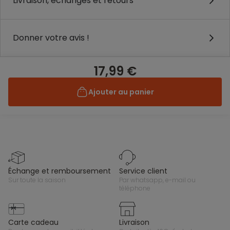
Livraison, échanges et retours
Donner votre avis !
17,99 €
Ajouter au panier
échange et remboursement
service client
sur toute la saison
par whatsapp, e-mail ou
téléphone
carte cadeau
livraison