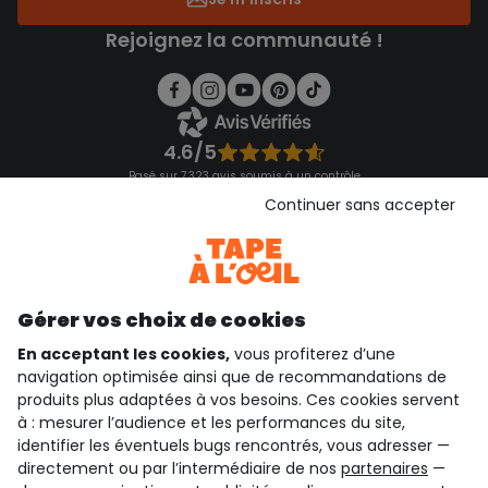
Rejoignez la communauté !
4.6/5
Basé sur 7 323 avis soumis à un contrôle
Voir l’attestation de confiance
Continuer sans accepter
Consulter les CGU
Téléchargez notre application
Découvrir notre application
Gérer vos choix de cookies
En acceptant les cookies,
vous profiterez d’une
navigation optimisée ainsi que de recommandations de
qui sommes-nous ?
produits plus adaptées à vos besoins. Ces cookies servent
à : mesurer l’audience et les performances du site,
besoin d'aide ?
identifier les éventuels bugs rencontrés, vous adresser —
directement ou par l’intermédiaire de nos
partenaires
—
le club fidélité