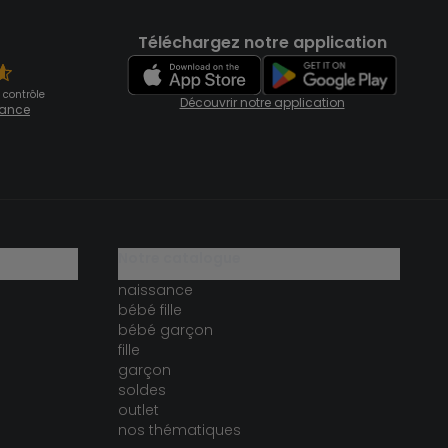
Téléchargez notre application
 contrôle
Découvrir notre application
fiance
notre catalogue
naissance
bébé fille
bébé garçon
fille
garçon
soldes
outlet
nos thématiques