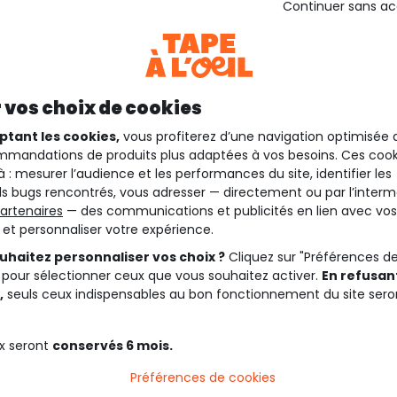
Continuer sans a
 vos choix de cookies
ptant les cookies,
vous profiterez d’une navigation optimisée 
mandations de produits plus adaptées à vos besoins. Ces cook
à : mesurer l’audience et les performances du site, identifier les
s bugs rencontrés, vous adresser — directement ou par l’interm
artenaires
— des communications et publicités en lien avec vos
t et personnaliser votre expérience.
uhaitez personnaliser vos choix ?
Cliquez sur "Préférences d
 pour sélectionner ceux que vous souhaitez activer.
En refusant
,
seuls ceux indispensables au bon fonctionnement du site sero
x seront
conservés 6 mois.
Préférences de cookies