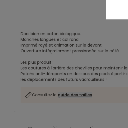
Dors bien en coton biologique.
Manches longues et col rond.
Imprimé rayé et animation sur le devant.
Ouverture intégralement pressionnée sur le côté.
Les plus produit :
Les coutures à l'arrière des chevilles pour maintenir le
Patchs anti-dérapants en dessous des pieds à partir d
les déplacements des futurs vadrouilleurs !
Consultez le
guide des tailles