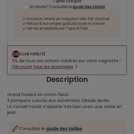
Taille unique
Un doute ? Consultez le
guide des tailles
Livraison offerte en magasin dès 10€ d'achat
Retour & échanges gratuits toute la saison
Vendu et expédié par Tape à l'Oeil
CLUB FIDÉLITÉ
5% de tous vos achats crédités sur votre cagnotte !
Découvrir tous les avantages
Description
Grand foulard en coton fleuri.
3 pompons colorés aux extrémités.
Détails dorés.
Le conseil mode: s'associe très bien avec une veste en
jean.
Consultez le
guide des tailles