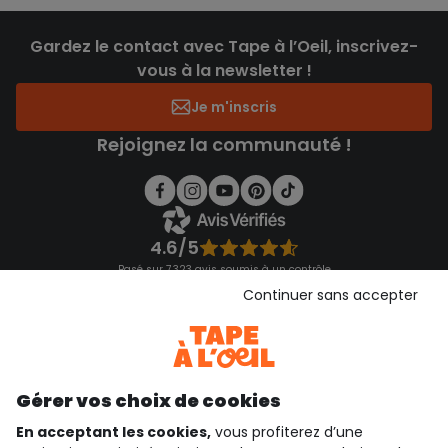
Gardez le contact avec Tape à l’Oeil, inscrivez-
vous à la newsletter !
Je m'inscris
Rejoignez la communauté !
4.6/5
Basé sur 7 323 avis soumis à un contrôle
Voir l’attestation de confiance
Continuer sans accepter
Consulter les CGU
Téléchargez notre application
Découvrir notre application
Gérer vos choix de cookies
En acceptant les cookies,
vous profiterez d’une