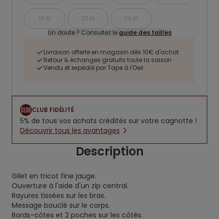
18 M
23 M
36 M
Un doute ? Consultez le
guide des tailles
Livraison offerte en magasin dès 10€ d'achat
Retour & échanges gratuits toute la saison
Vendu et expédié par Tape à l'Oeil
CLUB FIDÉLITÉ
5% de tous vos achats crédités sur votre cagnotte !
Découvrir tous les avantages
Description
Gilet en tricot fine jauge.
Ouverture à l'aide d'un zip central.
Rayures tissées sur les bras.
Message bouclé sur le corps.
Bords-côtes et 2 poches sur les côtés.