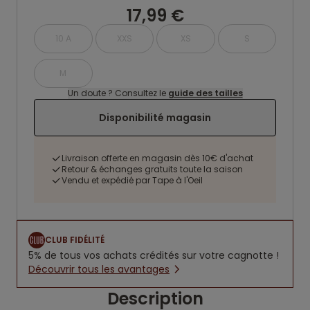
17,99 €
10 A
XXS
XS
S
M
Un doute ? Consultez le
guide des tailles
Disponibilité magasin
Livraison offerte en magasin dès 10€ d'achat
Retour & échanges gratuits toute la saison
Vendu et expédié par Tape à l'Oeil
CLUB FIDÉLITÉ
5% de tous vos achats crédités sur votre cagnotte !
Découvrir tous les avantages
Description