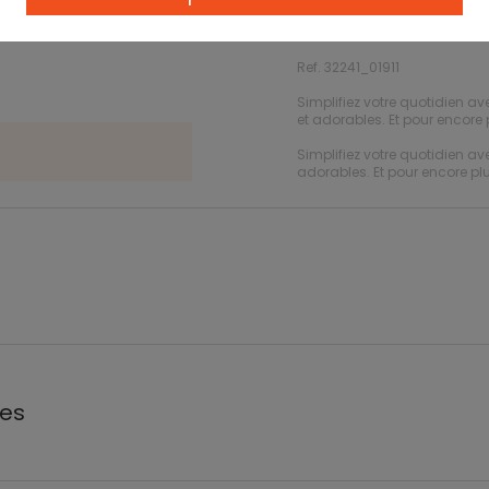
Ref. 32241_01911
Simplifiez votre quotidien 
et adorables. Et pour encore p
Simplifiez votre quotidien 
adorables. Et pour encore plus
les