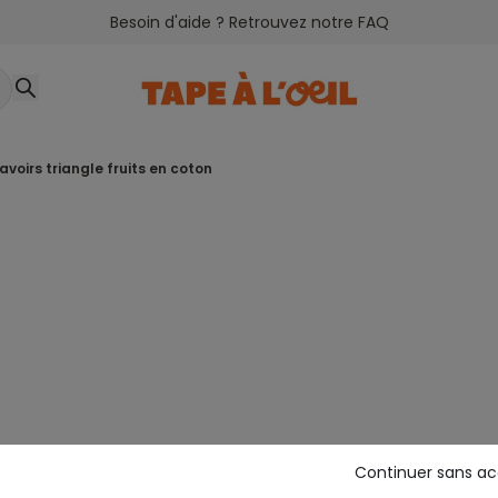
Besoin d'aide ? Retrouvez notre FAQ
bavoirs triangle fruits en coton
Continuer sans a