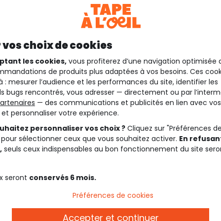
 vos choix de cookies
ptant les cookies,
vous profiterez d’une navigation optimisée 
mandations de produits plus adaptées à vos besoins. Ces cook
à : mesurer l’audience et les performances du site, identifier les
s bugs rencontrés, vous adresser — directement ou par l’interm
artenaires
— des communications et publicités en lien avec vos
t et personnaliser votre expérience.
uhaitez personnaliser vos choix ?
Cliquez sur "Préférences d
 pour sélectionner ceux que vous souhaitez activer.
En refusant
,
seuls ceux indispensables au bon fonctionnement du site sero
x seront
conservés 6 mois.
Préférences de cookies
Description
Accepter et continuer