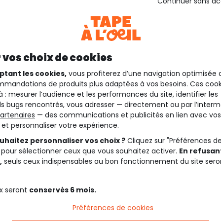
Continuer sans a
 vos choix de cookies
ptant les cookies,
vous profiterez d’une navigation optimisée 
mandations de produits plus adaptées à vos besoins. Ces cook
à : mesurer l’audience et les performances du site, identifier les
s bugs rencontrés, vous adresser — directement ou par l’interm
artenaires
— des communications et publicités en lien avec vos
t et personnaliser votre expérience.
uhaitez personnaliser vos choix ?
Cliquez sur "Préférences d
 pour sélectionner ceux que vous souhaitez activer.
En refusant
,
seuls ceux indispensables au bon fonctionnement du site sero
x seront
conservés 6 mois.
Préférences de cookies