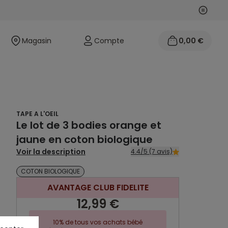
Suivan
Précéd
Magasin
Compte
0,00 €
TAPE A L'OEIL
Le lot de 3 bodies orange et
jaune en coton biologique
Voir la description
4.4/5 (7 avis)
COTON BIOLOGIQUE
AVANTAGE CLUB FIDELITE
12,99 €
10% de tous vos achats bébé