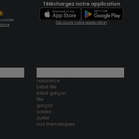
Téléchargez notre application
 contrôle
Découvrir notre application
fiance
notre catalogue
naissance
bébé fille
bébé garçon
fille
garçon
soldes
outlet
nos thématiques